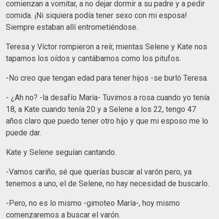
comienzan a vomitar, a no dejar dormir a su padre y a pedir
comida. ¡Ni siquiera podía tener sexo con mi esposa!
Siempre estaban allí entrometiéndose.
Teresa y Víctor rompieron a reír, mientas Selene y Kate nos
tapamos los oídos y cantábamos como los pitufos.
-No creo que tengan edad para tener hijos -se burló Teresa.
- ¿Ah no? -la desafío María- Tuvimos a rosa cuando yo tenía
18, a Kate cuando tenía 20 y a Selene a los 22, tengo 47
años claro que puedo tener otro hijo y que mi esposo me lo
puede dar.
Kate y Selene seguían cantando.
-Vamos cariño, sé que querías buscar al varón pero, ya
tenemos a uno, el de Selene, no hay necesidad de buscarlo.
-Pero, no es lo mismo -gimoteo María-, hoy mismo
comenzaremos a buscar el varón.