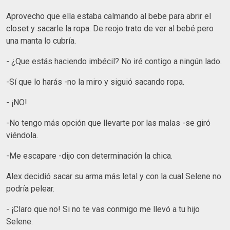
Aprovecho que ella estaba calmando al bebe para abrir el
closet y sacarle la ropa. De reojo trato de ver al bebé pero
una manta lo cubría.
- ¿Que estás haciendo imbécil? No iré contigo a ningún lado.
-Sí que lo harás -no la miro y siguió sacando ropa.
- ¡NO!
-No tengo más opción que llevarte por las malas -se giró
viéndola.
-Me escapare -dijo con determinación la chica.
Alex decidió sacar su arma más letal y con la cual Selene no
podría pelear.
- ¡Claro que no! Si no te vas conmigo me llevó a tu hijo
Selene.