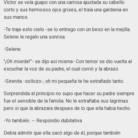
Víctor se veía guapo con una camisa ajustada su cabello
corto y sus hermosos ojos grises, el traía una gardenia en
sus manos.
-Te traje esto cielo -se lo entrego con un beso en la mejilla.
Selene le regalo una sonrisa.
-Selene.
"
¡Oh mierda
!"- se dijo asi misma- Con temor se dio vuelta al
escuchar la voz de su padre, el cual corrió y la abrazo
-Sirenita -sollozo-, oh mi pequeña te he extrañado tanto.
Sorprendida al principio no supo que hacer su padre siempre
fue el sensible de la familia. No le extrañaba sus lagrimas
pero si que la abrazara despues de lo que ella habia hecho.
-Yo también. -- Respondio dubitativa
Debía admitir que ella sacó algo de él, porque también