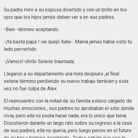
Su padre miro a su esposa divertido y con un brillo en los
ojos que los hijos jamás deben ver a en sus padres.
-Bien -término aceptando.
-¡Ya basta papá !-se quejó Kate-. Mamá jamás había visto tu
lado pervertido.
-¡Vamos!-chillo Selene traumada.
Llegaron a su departamento una hora después ,al final
selene término perdiendo su nuevo trabajo tambien y esta
vez no fue culpa de Alex.
El reencuentro con la mitad de su familia estuvo cargado de
muchas emociones , sus padres no aprobaban el sitio donde
vivia, pero ella no podia hacer nada; era lo unico que tenia .
Discutieron durante un largo rato sobre su regreso a la casa
de sus padres, ella no queria, pero luego penso en el futuro
de su hijo y termino aceptando . Todos sabian que eso le