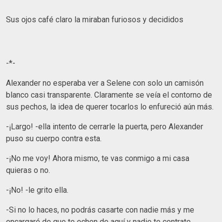
Sus ojos café claro la miraban furiosos y decididos
-*-
Alexander no esperaba ver a Selene con solo un camisón
blanco casi transparente. Claramente se veía el contorno de
sus pechos, la idea de querer tocarlos lo enfureció aún más.
-¡Largo! -ella intento de cerrarle la puerta, pero Alexander
puso su cuerpo contra esta.
-¡No me voy! Ahora mismo, te vas conmigo a mi casa
quieras o no.
-¡No! -le grito ella.
-Si no lo haces, no podrás casarte con nadie más y me
encargaré de que te echen de aquí y nadie te contrate