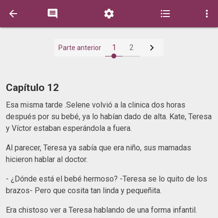






1
2
Parte anterior
Capítulo 12
Esa misma tarde .Selene volvió a la clinica dos horas
después por su bebé, ya lo habían dado de alta. Kate, Teresa
y Víctor estaban esperándola a fuera.
Al parecer, Teresa ya sabía que era niño, sus mamadas
hicieron hablar al doctor.
- ¿Dónde está el bebé hermoso? -Teresa se lo quito de los
brazos- Pero que cosita tan linda y pequeñita.
Era chistoso ver a Teresa hablando de una forma infantil.