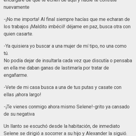
nuevamente
-¡No me importa! Al final siempre hacías que me echaran de
los trabajos ¡Maldito imbécil! déjame en paz, busca otra con
quien casarte.
-Ya quisiera yo buscar a una mujer de mí tipo, no una como
tú.
No podía dejar de insultarla cada vez que discutía o pensaba
en ella me daban ganas de lastimarla por tratar de
engañarme.
-Vete de mi casa busca a una de tus putas y casate con
ellas ¡ahora largo!
-¡Te vienes conmigo ahora mismo Selene!-grito ya cansado
de su negativa
Un llanto se escuchó desde la habitación, de inmediato
Selene se dirigió a socorrer a su hijo y Alexander la siguió.