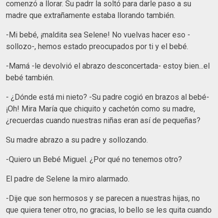
comenzó a llorar. Su padrr la soltó para darle paso a su
madre que extrañamente estaba llorando también.
-Mi bebé, ¡maldita sea Selene! No vuelvas hacer eso -
sollozo-, hemos estado preocupados por ti y el bebé.
-Mamá -le devolvió el abrazo desconcertada- estoy bien...el
bebé también.
- ¿Dónde está mi nieto? -Su padre cogió en brazos al bebé-
¡Oh! Mira María que chiquito y cachetón como su madre,
¿recuerdas cuando nuestras niñas eran así de pequeñas?
Su madre abrazo a su padre y sollozando.
-Quiero un Bebé Miguel. ¿Por qué no tenemos otro?
El padre de Selene la miro alarmado.
-Dije que son hermosos y se parecen a nuestras hijas, no
que quiera tener otro, no gracias, lo bello se les quita cuando