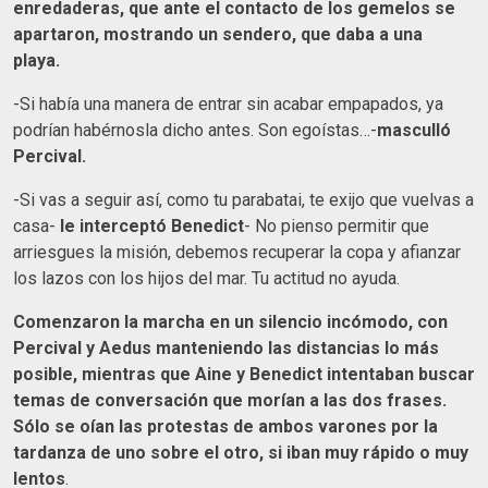
enredaderas, que ante el contacto de los gemelos se
apartaron, mostrando un sendero, que daba a una
playa.
-Si había una manera de entrar sin acabar empapados, ya
podrían habérnosla dicho antes. Son egoístas…-
masculló
Percival.
-Si vas a seguir así, como tu parabatai, te exijo que vuelvas a
casa-
le interceptó Benedict
- No pienso permitir que
arriesgues la misión, debemos recuperar la copa y afianzar
los lazos con los hijos del mar. Tu actitud no ayuda.
Comenzaron la marcha en un silencio incómodo, con
Percival y Aedus manteniendo las distancias lo más
posible, mientras que Aine y Benedict intentaban buscar
temas de conversación que morían a las dos frases.
Sólo se oían las protestas de ambos varones por la
tardanza de uno sobre el otro, si iban muy rápido o muy
lentos
.