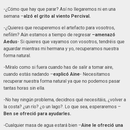
-¿Cómo que hay que parar? Así no llegaremos ni en una
semana –
alzó el grito al viento Percival.
-¿Quieres que recuperemos el artefacto para vosotros,
nefilim? Aún estamos a tiempo de regresar
–amenazó
Aedus
- Si quieres que vayamos con vosotros, tendréis que
aguardar mientras mi hermana y yo, recuperamos nuestra
forma natural.
-Míralo como si fuera cuando has de salir a tomar aire,
cuando estás nadando –
explicó Aine
- Necesitamos
recuperar nuestra forma natural ya que no podemos pasar
tantas horas sin ella.
-No hay ningún problema, decidnos qué necesitáis, ¿volver a
la costa? ¿un río? ¿o un lago?. Lo que sea, esperaremos –
Ben se ofreció para ayudarles.
-Cualquier masa de agua estará bien –
Aine le ofreció una