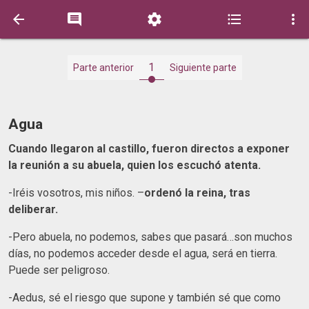





1
Parte anterior
Siguiente parte
Agua
Cuando llegaron al castillo, fueron directos a exponer
la reunión a su abuela, quien los escuchó atenta.
-Iréis vosotros, mis niños. –
ordenó la reina, tras
deliberar.
-Pero abuela, no podemos, sabes que pasará…son muchos
días, no podemos acceder desde el agua, será en tierra.
Puede ser peligroso.
-Aedus, sé el riesgo que supone y también sé que como