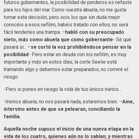
futuros gobernantes, la posibilidad de perderos es nefasta
para los hijos del mar. Como vuestra abuela, no me gusta
tomar esta decisión, pero sois los que sin duda mejor
conocéis a esos nefilim, habéis tratado con ellos; no será
fácil tenderles una trampa. –
habló con su preocupado
nieto, más como abuela que como gobernante
- Sé qué
pasará si... –
se cortó la voz prohibiéndose pensar en la
posibilidad
- Pero estar en deuda con los nefilim, es muy
importante y más en estos días; la corte Seelie está
tramando algo y debemos estar preparados, no correré el
riesgo.
-Pero si pones en riesgo la vida de tus únicos nietos…
-Iremos abuela, no nos pasará nada, estaremos bien. –
Aine,
intervino antes de que se pelearan, conciliando la
familia.
Aquella noche supuso el inicio de una nueva etapa en la
vida de los cuatro, quienes aún no lo sabían; y mientras