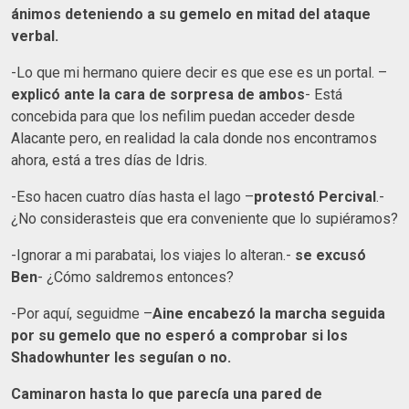
ánimos deteniendo a su gemelo en mitad del ataque
verbal.
-Lo que mi hermano quiere decir es que ese es un portal. –
explicó ante la cara de sorpresa de ambos
- Está
concebida para que los nefilim puedan acceder desde
Alacante pero, en realidad la cala donde nos encontramos
ahora, está a tres días de Idris.
-Eso hacen cuatro días hasta el lago –
protestó Percival
.-
¿No considerasteis que era conveniente que lo supiéramos?
-Ignorar a mi parabatai, los viajes lo alteran.-
se excusó
Ben
- ¿Cómo saldremos entonces?
-Por aquí, seguidme –
Aine encabezó la marcha seguida
por su gemelo que no esperó a comprobar si los
Shadowhunter les seguían o no.
Caminaron hasta lo que parecía una pared de