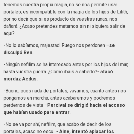
tenemos nuestra propia magia, no se nos permite usar
portales; es incompatible con la magia de los hijos de Lilith,
por no decir que si es producto de vuestras runas, nos
dañará. ¿Acaso pretendes matarnos sin ni siquiera salir de
aquí?
-No lo sabíamos, majestad. Ruego nos perdonen –
se
disculpó Ben.
-Ningún nefilim se ha interesado antes por los hijos del mar,
hasta vuestra guerra. ¿Cómo ibais a saberlo?-
atacó
mordaz Aedus.
-Bueno, pues nada de portales, vayamos; cuanto antes nos
pongamos en marcha, antes acabaremos y podremos
perdernos de vista –
Percival se dirigió hacia el acceso
que habían usado para entrar.
-No se va por ahí, nefilim, que acabo de decir de los
portales, acaso no escu…-
Aine, intentó aplacar los