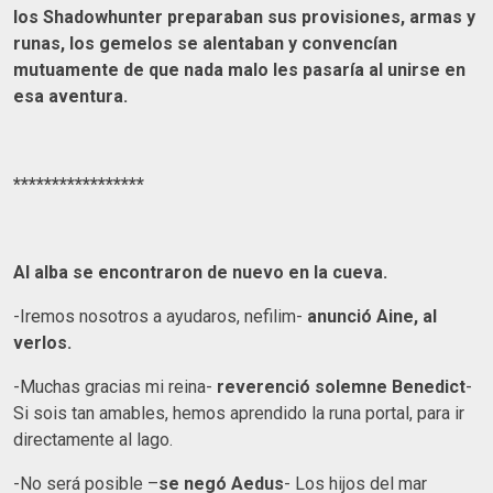
los Shadowhunter preparaban sus provisiones, armas y
runas, los gemelos se alentaban y convencían
mutuamente de que nada malo les pasaría al unirse en
esa aventura.
*****************
Al alba se encontraron de nuevo en la cueva.
-Iremos nosotros a ayudaros, nefilim-
anunció Aine, al
verlos.
-Muchas gracias mi reina-
reverenció solemne Benedict
-
Si sois tan amables, hemos aprendido la runa portal, para ir
directamente al lago.
-No será posible –
se negó Aedus
- Los hijos del mar