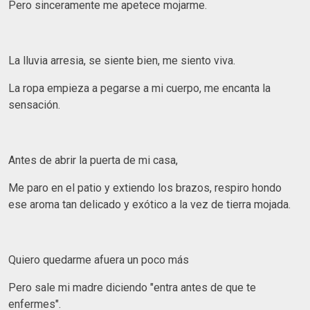
Pero sinceramente me apetece mojarme.
La lluvia arresia, se siente bien, me siento viva.
La ropa empieza a pegarse a mi cuerpo, me encanta la
sensación.
Antes de abrir la puerta de mi casa,
Me paro en el patio y extiendo los brazos, respiro hondo
ese aroma tan delicado y exótico a la vez de tierra mojada.
Quiero quedarme afuera un poco más
Pero sale mi madre diciendo "entra antes de que te
enfermes".