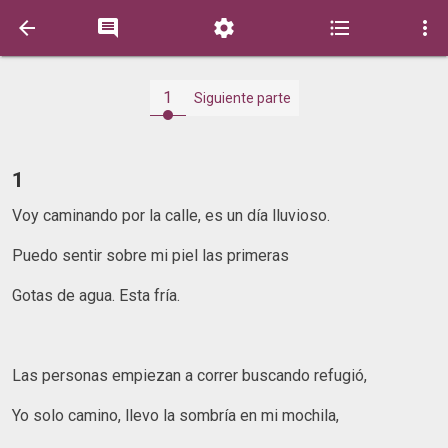





1
Siguiente parte
1
Voy caminando por la calle, es un día lluvioso.
Puedo sentir sobre mi piel las primeras
Gotas de agua. Esta fría.
Las personas empiezan a correr buscando refugió,
Yo solo camino, llevo la sombría en mi mochila,