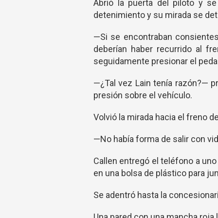
Abrió la puerta del piloto y 
detenimiento y su mirada se det
—Si se encontraban consientes
deberían haber recurrido al fre
seguidamente presionar el pedal
—¿Tal vez Lain tenía razón?— p
presión sobre el vehículo.
Volvió la mirada hacia el freno 
—No había forma de salir con vid
Callen entregó el teléfono a uno
en una bolsa de plástico para jun
Se adentró hasta la concesionari
Una pared con una mancha roja l