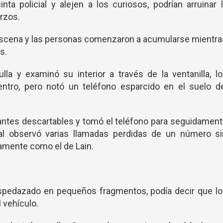
a policial y alejen a los curiosos, podrían arruinar 
rzos.
a escena y las personas comenzaron a acumularse mientr
s.
lla y examinó su interior a través de la ventanilla, l
entro, pero notó un teléfono esparcido en el suelo de
ntes descartables y tomó el teléfono para seguidament
cial observó varias llamadas perdidas de un número s
idamente como el de Lain.
 despedazado en pequeños fragmentos, podía decir que l
 vehículo.