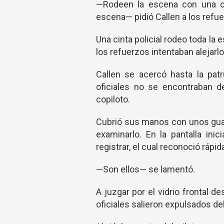
—Rodeen la escena con una cint
escena— pidió Callen a los refue
Una cinta policial rodeo toda l
los refuerzos intentaban alejarlo
Callen se acercó hasta la patru
oficiales no se encontraban d
copiloto.
Cubrió sus manos con unos gua
examinarlo. En la pantalla ini
registrar, el cual reconoció ráp
—Son ellos— se lamentó.
A juzgar por el vidrio frontal
oficiales salieron expulsados del