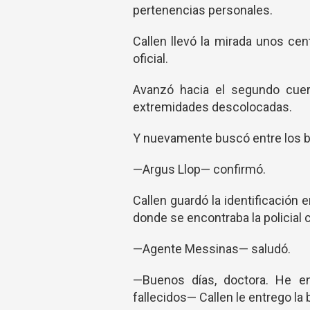
pertenencias personales.
Callen llevó la mirada unos ce
oficial.
Avanzó hacia el segundo cuer
extremidades descolocadas.
Y nuevamente buscó entre los bols
—Argus Llop— confirmó.
Callen guardó la identificación e
donde se encontraba la policial ci
—Agente Messinas— saludó.
—Buenos días, doctora. He en
fallecidos— Callen le entrego la