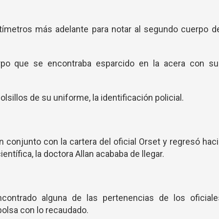
ntímetros más adelante para notar al segundo cuerpo d
po que se encontraba esparcido en la acera con su
illos de su uniforme, la identificación policial.
n conjunto con la cartera del oficial Orset y regresó hac
entífica, la doctora Allan acababa de llegar.
contrado alguna de las pertenencias de los oficiale
 bolsa con lo recaudado.