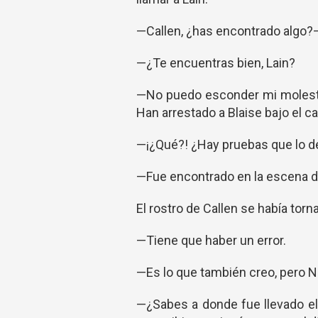
—Callen, ¿has encontrado algo?—
—¿Te encuentras bien, Lain?
—No puedo esconder mi molestia
Han arrestado a Blaise bajo el c
—¡¿Qué?! ¿Hay pruebas que lo 
—Fue encontrado en la escena d
El rostro de Callen se había tor
—Tiene que haber un error.
—Es lo que también creo, pero Ni
—¿Sabes a donde fue llevado el