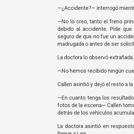
—¿Accidente?— interrogó mientr
—No lo creo, tanto el freno pr
debido al accidente. Pide que
seguro de que no fue un acciden
madrugada o antes de ser solici
La doctora lo observó extrañada.
—No hemos recibido ningún cue
Callen asintió y dejó el resto a la 
—En cuanto tenga los resultados
fotos de la escena— Callen tom
detrás de los vehículos acumulad
La doctora asintió en respuest
llamar a Lain.