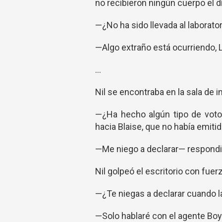
no recibieron ningún cuerpo el d
—¿No ha sido llevada al laborator
—Algo extraño está ocurriendo, L
...
Nil se encontraba en la sala de i
—¿Ha hecho algún tipo de voto 
hacia Blaise, que no había emitid
—Me niego a declarar— respondi
Nil golpeó el escritorio con fue
—¿Te niegas a declarar cuando 
—Solo hablaré con el agente Boy