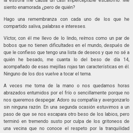
la estrofa me causa un casi imperceptible escalofrió. Me
siento enamorada ¿pero de quién?
Hago una remembranza con cada uno de los que he
compartido saliva, palabras e intereses.
Víctor, con él me llevo de lo lindo, reímos como un par de
bobos que no tienen dificultades en el mundo, después de
que le confieso que tengo una lista de deseos y que no sé a
quién he besado, me cuanta lo del beso de día 14,
acompañado de esas mejillas rojas tan características en él.
Ninguno de los dos vuelve a tocar el tema.
A veces me toma de la mano o nos quedamos horas
abrazados entumidos por el frío o sencillamente porque no
nos queremos despegar. Adoro su compañía y avergonzarlo
sin ninguna razón. En una segunda ocasión estuvimos a un
paso de que se nos escapara otro beso de los labios, pero
terminó en tremendo susto por culpa de los gritoneos de
una vecina que no conoce el respeto por la tranquilidad