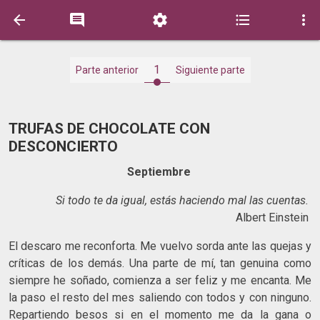





1
Parte anterior
Siguiente parte
TRUFAS DE CHOCOLATE CON
DESCONCIERTO
Septiembre
Si todo te da igual, estás haciendo mal las cuentas.
Albert Einstein
El descaro me reconforta. Me vuelvo sorda ante las quejas y
críticas de los demás. Una parte de mí, tan genuina como
siempre he soñado, comienza a ser feliz y me encanta. Me
la paso el resto del mes saliendo con todos y con ninguno.
Repartiendo besos si en el momento me da la gana o