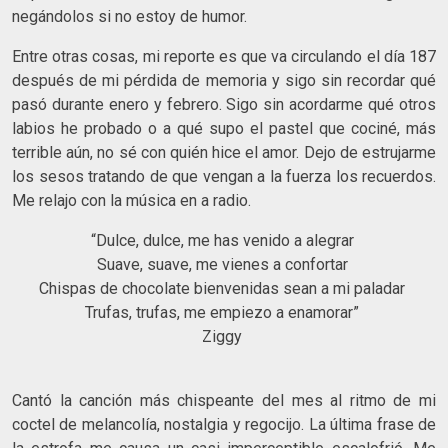
negándolos si no estoy de humor.
Entre otras cosas, mi reporte es que va circulando el día 187
después de mi pérdida de memoria y sigo sin recordar qué
pasó durante enero y febrero. Sigo sin acordarme qué otros
labios he probado o a qué supo el pastel que cociné, más
terrible aún, no sé con quién hice el amor. Dejo de estrujarme
los sesos tratando de que vengan a la fuerza los recuerdos.
Me relajo con la música en a radio.
“Dulce, dulce, me has venido a alegrar
Suave, suave, me vienes a confortar
Chispas de chocolate bienvenidas sean a mi paladar
Trufas, trufas, me empiezo a enamorar”
Ziggy
Cantó la canción más chispeante del mes al ritmo de mi
coctel de melancolía, nostalgia y regocijo. La última frase de