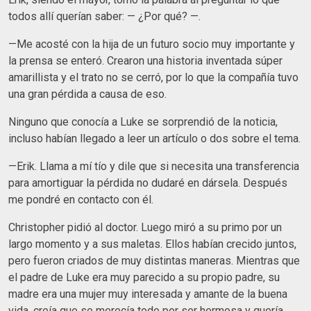
todos allí querían saber: — ¿Por qué? —.
—Me acosté con la hija de un futuro socio muy importante y
la prensa se enteró. Crearon una historia inventada súper
amarillista y el trato no se cerró, por lo que la compañía tuvo
una gran pérdida a causa de eso.
Ninguno que conocía a Luke se sorprendió de la noticia,
incluso habían llegado a leer un artículo o dos sobre el tema.
—Erik. Llama a mí tío y dile que si necesita una transferencia
para amortiguar la pérdida no dudaré en dársela. Después
me pondré en contacto con él.
Christopher pidió al doctor. Luego miró a su primo por un
largo momento y a sus maletas. Ellos habían crecido juntos,
pero fueron criados de muy distintas maneras. Mientras que
el padre de Luke era muy parecido a su propio padre, su
madre era una mujer muy interesada y amante de la buena
vida, creía que se merecía todo por ser hermosa y quería