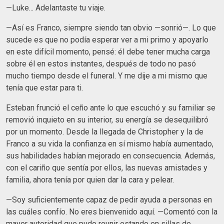
—Luke... Adelantaste tu viaje.
—Así es Franco, siempre siendo tan obvio —sonrió—. Lo que
sucede es que no podía esperar ver a mi primo y apoyarlo
en este difícil momento, pensé: él debe tener mucha carga
sobre él en estos instantes, después de todo no pasó
mucho tiempo desde el funeral. Y me dije a mi mismo que
tenía que estar para ti.
Esteban frunció el ceño ante lo que escuchó y su familiar se
removió inquieto en su interior, su energía se desequilibró
por un momento. Desde la llegada de Christopher y la de
Franco a su vida la confianza en sí mismo había aumentado,
sus habilidades habían mejorado en consecuencia. Además,
con el cariño que sentía por ellos, las nuevas amistades y
familia, ahora tenía por quien dar la cara y pelear.
—Soy suficientemente capaz de pedir ayuda a personas en
las cuáles confío. No eres bienvenido aquí. —Comentó con la
mayor autoridad que pudo reunir estando en sillas de