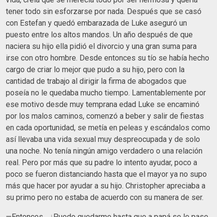
tener todo sin esforzarse por nada. Después que se casó
con Estefan y quedó embarazada de Luke aseguró un
puesto entre los altos mandos. Un año después de que
naciera su hijo ella pidió el divorcio y una gran suma para
irse con otro hombre. Desde entonces su tío se había hecho
cargo de criar lo mejor que pudo a su hijo, pero con la
cantidad de trabajo al dirigir la firma de abogados que
poseía no le quedaba mucho tiempo. Lamentablemente por
ese motivo desde muy temprana edad Luke se encaminó
por los malos caminos, comenzó a beber y salir de fiestas
en cada oportunidad, se metía en peleas y escándalos como
así llevaba una vida sexual muy despreocupada y de solo
una noche. No tenía ningún amigo verdadero o una relación
real. Pero por más que su padre lo intento ayudar, poco a
poco se fueron distanciando hasta que el mayor ya no supo
más que hacer por ayudar a su hijo. Christopher apreciaba a
su primo pero no estaba de acuerdo con su manera de ser.
—Entonces... ¿Puedo quedarme hasta que a papá se le pase