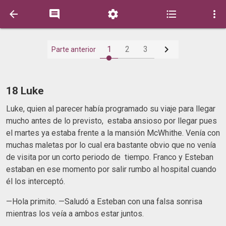






1
2
3
Parte anterior
18 Luke
Luke, quien al parecer había programado su viaje para llegar
mucho antes de lo previsto, estaba ansioso por llegar pues
el martes ya estaba frente a la mansión McWhithe. Venía con
muchas maletas por lo cual era bastante obvio que no venía
de visita por un corto periodo de tiempo. Franco y Esteban
estaban en ese momento por salir rumbo al hospital cuando
él los interceptó.
—Hola primito. —Saludó a Esteban con una falsa sonrisa
mientras los veía a ambos estar juntos.