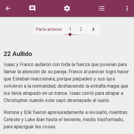






1
2
Parte anterior
22 Aullido
Isaac y Franco aullaron con toda la fuerza que poseían para
llamar la atención de su pareja. Franco al parecer logró hacer
que Esteban reaccionara, porque parpadeó y sus ojos
volvieron a la normalidad, deshaciendo la extraña magia que
los tenía atrapado en un trance. Isaac corrió para atrapar a
Christopher cuando este cayó desmayado al suelo.
Romina y Erik fueron apresuradamente a revisarlo, mientras
Celeste y Luke iban hasta el teniente, medio trasformado,
para apaciguar las cosas.