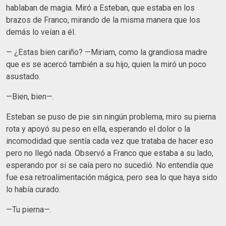
hablaban de magia. Miró a Esteban, que estaba en los
brazos de Franco, mirando de la misma manera que los
demás lo veían a él.
— ¿Estas bien cariño? —Miriam, como la grandiosa madre
que es se acercó también a su hijo, quien la miró un poco
asustado.
—Bien, bien—.
Esteban se puso de pie sin ningún problema, miro su pierna
rota y apoyó su peso en ella, esperando el dolor o la
incomodidad que sentía cada vez que trataba de hacer eso
pero no llegó nada. Observó a Franco que estaba a su lado,
esperando por si se caía pero no sucedió. No entendía que
fue esa retroalimentación mágica, pero sea lo que haya sido
lo había curado.
—Tu pierna—.