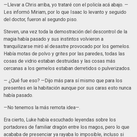
—Llevar a Chris arriba, yo trataré con el policía acá abajo. —
Les informó Miriam, por lo que Isaac lo levanto y seguido
del doctor, fueron al segundo piso.
Steven, una vez toda la demostración del descontrol de la
magia había pasado y sus instintos volvieron a
tranquilizarse miró al desastre provocado por los gemelos.
Había motas de polvo y grites por las paredes, todas las
cosas de vidrio estaban destruidas y las cosas más
cercanas a los gemelos estaban derretidos o pulverizados.
— ¿Qué fue eso? —Dijo más para sí mismo que para los
presentes en la habitación aunque por sus caras esto nunca
había pasado.
—No tenemos la más remota idea—.
Era cierto, Luke había escuchado leyendas sobre los
portadores de familiar dragón entre los magos, pero lo que
acababa de presenciar ya rayaba lo imposible, incluso si