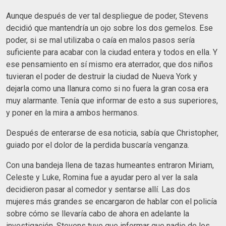
Aunque después de ver tal despliegue de poder, Stevens
decidió que mantendría un ojo sobre los dos gemelos. Ese
poder, si se mal utilizaba o caía en malos pasos sería
suficiente para acabar con la ciudad entera y todos en ella. Y
ese pensamiento en sí mismo era aterrador, que dos niños
tuvieran el poder de destruir la ciudad de Nueva York y
dejarla como una llanura como si no fuera la gran cosa era
muy alarmante. Tenía que informar de esto a sus superiores,
y poner en la mira a ambos hermanos.
Después de enterarse de esa noticia, sabía que Christopher,
guiado por el dolor de la perdida buscaría venganza.
Con una bandeja llena de tazas humeantes entraron Miriam,
Celeste y Luke, Romina fue a ayudar pero al ver la sala
decidieron pasar al comedor y sentarse allí. Las dos
mujeres más grandes se encargaron de hablar con el policía
sobre cómo se llevaría cabo de ahora en adelante la
investigación. Stevens tuvo que informar que nadie de los