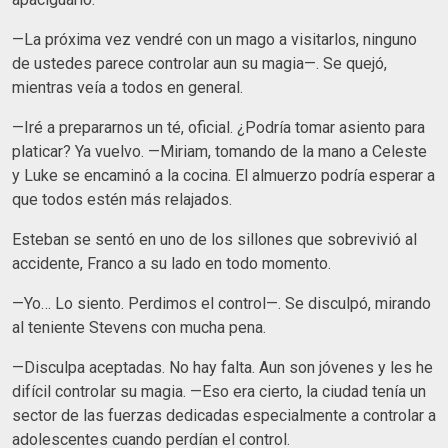
—La próxima vez vendré con un mago a visitarlos, ninguno
de ustedes parece controlar aun su magia—. Se quejó,
mientras veía a todos en general.
—Iré a prepararnos un té, oficial. ¿Podría tomar asiento para
platicar? Ya vuelvo. —Miriam, tomando de la mano a Celeste
y Luke se encaminó a la cocina. El almuerzo podría esperar a
que todos estén más relajados.
Esteban se sentó en uno de los sillones que sobrevivió al
accidente, Franco a su lado en todo momento.
—Yo… Lo siento. Perdimos el control—. Se disculpó, mirando
al teniente Stevens con mucha pena.
—Disculpa aceptadas. No hay falta. Aun son jóvenes y les he
difícil controlar su magia. —Eso era cierto, la ciudad tenía un
sector de las fuerzas dedicadas especialmente a controlar a
adolescentes cuando perdían el control.