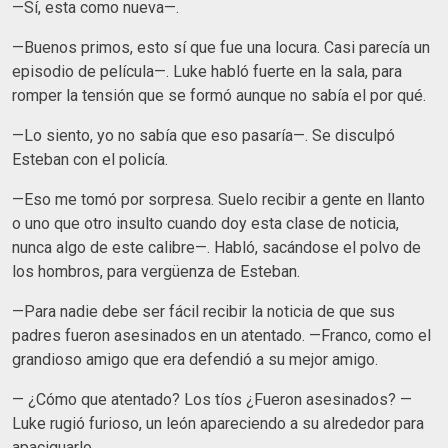
—Sí, esta como nueva—.
—Buenos primos, esto sí que fue una locura. Casi parecía un
episodio de película—. Luke habló fuerte en la sala, para
romper la tensión que se formó aunque no sabía el por qué.
—Lo siento, yo no sabía que eso pasaría—. Se disculpó
Esteban con el policía.
—Eso me tomó por sorpresa. Suelo recibir a gente en llanto
o uno que otro insulto cuando doy esta clase de noticia,
nunca algo de este calibre—. Habló, sacándose el polvo de
los hombros, para vergüenza de Esteban.
—Para nadie debe ser fácil recibir la noticia de que sus
padres fueron asesinados en un atentado. —Franco, como el
grandioso amigo que era defendió a su mejor amigo.
— ¿Cómo que atentado? Los tíos ¿Fueron asesinados? —
Luke rugió furioso, un león apareciendo a su alrededor para
apaciguarlo.