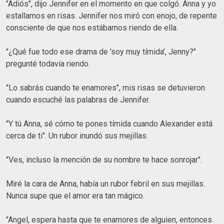
"Adiós", dijo Jennifer en el momento en que colgó. Anna y yo
estallamos en risas. Jennifer nos miró con enojo, de repente
consciente de que nos estábamos riendo de ella.
"¿Qué fue todo ese drama de 'soy muy tímida', Jenny?"
pregunté todavía riendo.
"Lo sabrás cuando te enamores", mis risas se detuvieron
cuando escuché las palabras de Jennifer.
"Y tú Anna, sé cómo te pones tímida cuando Alexander está
cerca de ti". Un rubor inundó sus mejillas.
"Ves, incluso la mención de su nombre te hace sonrojar".
Miré la cara de Anna, había un rubor febril en sus mejillas.
Nunca supe que el amor era tan mágico.
"Angel, espera hasta que te enamores de alguien, entonces