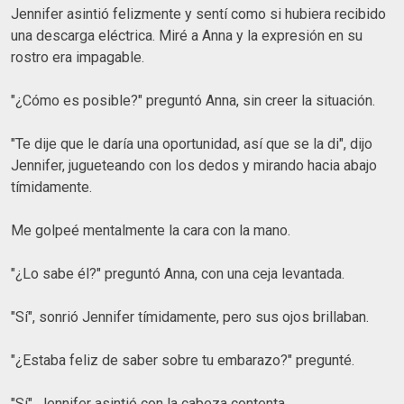
Jennifer asintió felizmente y sentí como si hubiera recibido
una descarga eléctrica. Miré a Anna y la expresión en su
rostro era impagable.
"¿Cómo es posible?" preguntó Anna, sin creer la situación.
"Te dije que le daría una oportunidad, así que se la di", dijo
Jennifer, jugueteando con los dedos y mirando hacia abajo
tímidamente.
Me golpeé mentalmente la cara con la mano.
"¿Lo sabe él?" preguntó Anna, con una ceja levantada.
"Sí", sonrió Jennifer tímidamente, pero sus ojos brillaban.
"¿Estaba feliz de saber sobre tu embarazo?" pregunté.
"Sí", Jennifer asintió con la cabeza contenta.