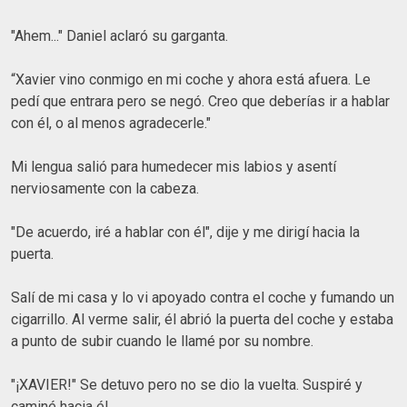
"Ahem..." Daniel aclaró su garganta.
“Xavier vino conmigo en mi coche y ahora está afuera. Le
pedí que entrara pero se negó. Creo que deberías ir a hablar
con él, o al menos agradecerle."
Mi lengua salió para humedecer mis labios y asentí
nerviosamente con la cabeza.
"De acuerdo, iré a hablar con él", dije y me dirigí hacia la
puerta.
Salí de mi casa y lo vi apoyado contra el coche y fumando un
cigarrillo. Al verme salir, él abrió la puerta del coche y estaba
a punto de subir cuando le llamé por su nombre.
"¡XAVIER!" Se detuvo pero no se dio la vuelta. Suspiré y
caminé hacia él.