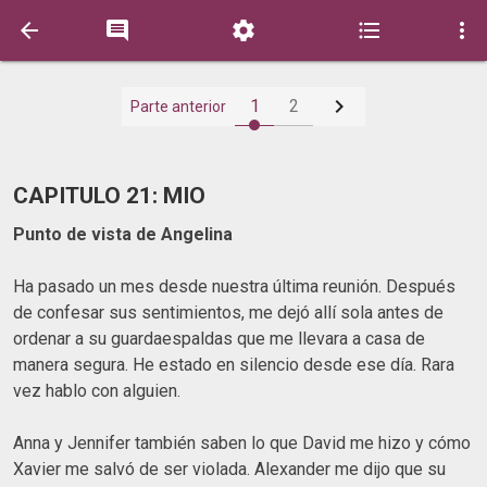






1
2
Parte anterior
CAPITULO 21: MIO
Punto de vista de Angelina
Ha pasado un mes desde nuestra última reunión. Después
de confesar sus sentimientos, me dejó allí sola antes de
ordenar a su guardaespaldas que me llevara a casa de
manera segura. He estado en silencio desde ese día. Rara
vez hablo con alguien.
Anna y Jennifer también saben lo que David me hizo y cómo
Xavier me salvó de ser violada. Alexander me dijo que su