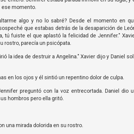
en ese momento.
cultarme algo y no lo sabré? Desde el momento en qu
 sospeché que estabas detrás de la desaparición de Leó
 tú fuiste el que aplastó la felicidad de Jennifer." Xavi
u rostro, parecía un psicópata.
ó la idea de destruir a Angelina." Xavier dijo y Daniel so
.
as en los ojos y él sintió un repentino dolor de culpa.
Jennifer preguntó con la voz entrecortada. Daniel dio 
sus hombros pero ella gritó.
n una mirada dolorida en su rostro.