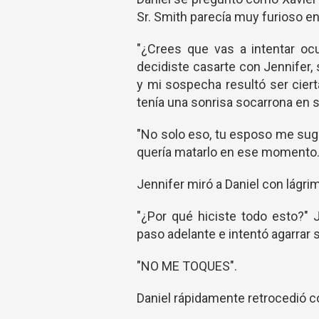
Sr. Smith parecía muy furioso 
"¿Crees que vas a intentar o
decidiste casarte con Jennifer,
y mi sospecha resultó ser cierta,
tenía una sonrisa socarrona en s
"No solo eso, tu esposo me sugiri
quería matarlo en ese momento
Jennifer miró a Daniel con lágrim
"¿Por qué hiciste todo esto?" 
paso adelante e intentó agarrar 
"NO ME TOQUES".
Daniel rápidamente retrocedió co