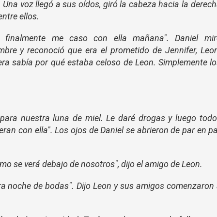
 Una voz llegó a sus oídos, giró la cabeza hacia la derec
ntre ellos.
, finalmente me caso con ella mañana". Daniel mir
bre y reconoció que era el prometido de Jennifer, Leo
uiera sabía por qué estaba celoso de Leon. Simplemente l
 para nuestra luna de miel. Le daré drogas y luego tod
ran con ella". Los ojos de Daniel se abrieron de par en p
mo se verá debajo de nosotros", dijo el amigo de Leon.
tra noche de bodas". Dijo Leon y sus amigos comenzaron