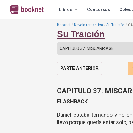
Libros
Concursos
Colec
Booknet
Novela romántica
Su Traición
CA
Su Traición
PARTE ANTERIOR
CAPITULO 37: MISCAR
FLASHBACK
Daniel estaba tomando vino en 
llevó porque quería estar solo, p