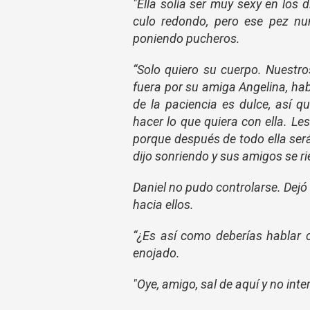
"Ella solía ser muy sexy en los
culo redondo, pero ese pez nu
poniendo pucheros.
“Solo quiero su cuerpo. Nuestr
fuera por su amiga Angelina, hab
de la paciencia es dulce, así 
hacer lo que quiera con ella. L
porque después de todo ella ser
dijo sonriendo y sus amigos se ri
Daniel no pudo controlarse. Dejó 
hacia ellos.
“¿Es así como deberías hablar 
enojado.
"Oye, amigo, sal de aquí y no inte