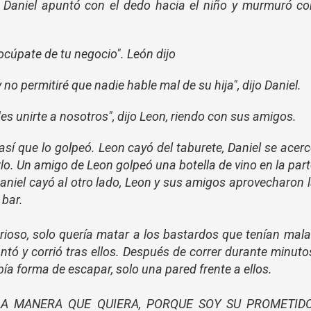
 Daniel apuntó con el dedo hacia el niño y murmuró c
ocúpate de tu negocio". León dijo
no permitiré que nadie hable mal de su hija", dijo Daniel.
es unirte a nosotros", dijo Leon, riendo con sus amigos.
así que lo golpeó. Leon cayó del taburete, Daniel se acer
o. Un amigo de Leon golpeó una botella de vino en la par
Daniel cayó al otro lado, Leon y sus amigos aprovecharon 
 bar.
rioso, solo quería matar a los bastardos que tenían mal
ntó y corrió tras ellos. Después de correr durante minuto
ía forma de escapar, solo una pared frente a ellos.
LA MANERA QUE QUIERA, PORQUE SOY SU PROMETIDO