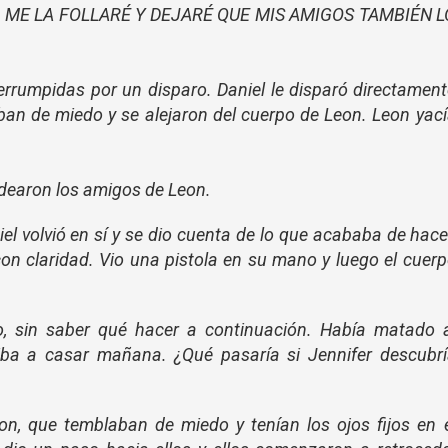
 ME LA FOLLARÉ Y DEJARÉ QUE MIS AMIGOS TAMBIÉN L
errumpidas por un disparo. Daniel le disparó directamen
an de miedo y se alejaron del cuerpo de Leon. Leon yac
mudearon los amigos de Leon.
l volvió en sí y se dio cuenta de lo que acababa de hace
n claridad. Vio una pistola en su mano y luego el cuer
o, sin saber qué hacer a continuación. Había matado a
iba a casar mañana. ¿Qué pasaría si Jennifer descubrí
on, que temblaban de miedo y tenían los ojos fijos en 