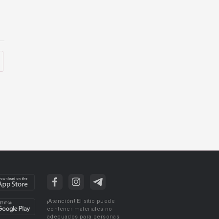
¡Atención! El sitio puede
contener materiales no
adecuados para personas