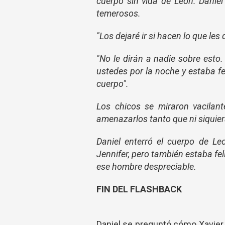
cuerpo sin vida de Leon. Daniel
temerosos.
"Los dejaré ir si hacen lo que les 
"No le dirán a nadie sobre esto.
ustedes por la noche y estaba fel
cuerpo".
Los chicos se miraron vacilant
amenazarlos tanto que ni siquier
Daniel enterró el cuerpo de L
Jennifer, pero también estaba fel
ese hombre despreciable.
FIN DEL FLASHBACK
Daniel se preguntó cómo Xavier s