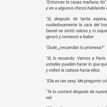
"Entonces te casas mañana, tío".
y vio a algunos chicos hablando e
"Sí, después de tanta espera
cuidadosamente la cara del hom
Daniel se sintió celoso y ni siq
ignoró y comenzó a beber.
"Dude, ¿recuerdas tu promesa?"
"Sí, lo recuerdo. Vamos a París
ustedes pueden hacer lo que quie
y volteó la cabeza hacia ellos.
"Ella es tan sexy. Me pregunto có
"Te lo contaré después de nues
reír.