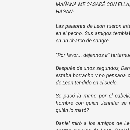
MAÑANA ME CASARÉ CON ELLA,
HAGAN-
Las palabras de Leon fueron int
en el pecho. Sus amigos temblab
en un charco de sangre.
"Por favor... déjennos ir" tarta
Después de unos segundos, Danie
estaba borracho y no pensaba co
de Leon tendido en el suelo.
Se pasó la mano por el cabell
hombre con quien Jennifer se 
quién lo mató?
Daniel miró a los amigos de Le