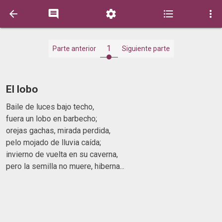





1
Parte anterior
Siguiente parte
El lobo
Baile de luces bajo techo,
fuera un lobo en barbecho;
orejas gachas, mirada perdida,
pelo mojado de lluvia caída;
invierno de vuelta en su caverna,
pero la semilla no muere, hiberna...