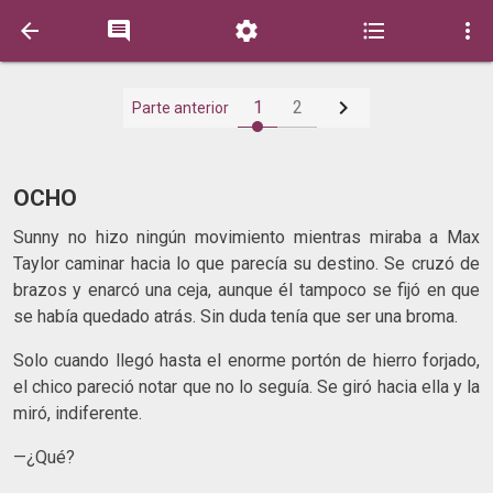






1
2
Parte anterior
OCHO
Sunny no hizo ningún movimiento mientras miraba a Max
Taylor caminar hacia lo que parecía su destino. Se cruzó de
brazos y enarcó una ceja, aunque él tampoco se fijó en que
se había quedado atrás. Sin duda tenía que ser una broma.
Solo cuando llegó hasta el enorme portón de hierro forjado,
el chico pareció notar que no lo seguía. Se giró hacia ella y la
miró, indiferente.
—¿Qué?