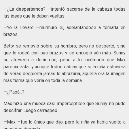
—¿La despertamos? —intentó sacarse de la cabeza todas
las ideas que le daban vueltas.
—Yo la llevaré —murmuró él, adelantándose a tomarla en
brazos.
Betty se removió sobre su hombro, pero no despertó, sino
que lo rodeó con sus brazos y se encogió aún más. Sunny
se atrevería a decir que, pese a lo incómodo que Max
parecía estar y aunque todos sabían que si la niña estuviera
de veras despierta jamás lo abrazaría, aquella era la imagen
más tierna que vería en toda la semana.
—¿Papá...?
Max hizo una mueca casi imperceptible que Sunny no pudo
descifrar. Luego carraspeó.
—Max —fue lo único que dijo, pero la niña ya había vuelto a
quedarse dormida.