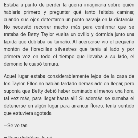
Estaba a punto de perder la guerra imaginaria sobre quién
hablaría primero y preguntar qué tanto faltaba caminar,
cuando sus ojos detectaron un punto naranja en la distancia.
No necesitó recorrer mucho más para confirmar que se
trataba de Betty Taylor vuelta un ovillo y dormida junto una
lápida que doblaba su tamaño. Al acercarse vio el pequeño
montón de florecillas silvestres que tenía al lado y por
primera vez en todo el tiempo que llevaba a su lado, el
demonio le causó ternura.
Aquel lugar estaba considerablemente lejos de la casa de
los Taylor. Ellos no habían tardado demasiado en llegar, pero
suponía que Betty debió haber caminado al menos una hora,
tal vez más, para llegar hasta allí. Si además se sumaba el
detenerse en algún lugar para arrancar flores, tenía sentido
que estuviera agotada.
—Se ve tan...
—Poco diabólica, lo sé.