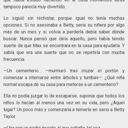
tampoco parecía muy divertido.
Lo siguió sin rechistar, porque igual no tenía muchas
opciones. Si no asesinaba a Betty, sería su niñera por algo
más de un mes y si volvía a perderla debía saber dónde
buscar. Nunca pensó que diría aquello, pero había tenido
suerte de que Max se encontrara en la casa para ayudarla. Y
sabía que era una suerte que no se repetiría con mucha
frecuencia.
—Un cementerio... —murmuró tras cruzar el portón y
comenzar a internarse entre árboles y tumbas—. ¿Qué niña
normal escapa de su casa para meterse a un cementerio?
Ella no podía juzgar lo de escaparse, suponía que todos los
niños lo hacían al menos una vez en su vida, pero ¿Aquel
lugar? Un poco más y comenzaría a temerle en serio a Betty
Taylor.
—Una con un padre muerto al que extraña, tal vez.