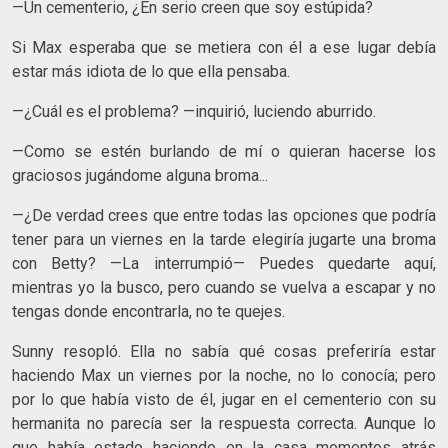
—Un cementerio, ¿En serio creen que soy estúpida?
Si Max esperaba que se metiera con él a ese lugar debía
estar más idiota de lo que ella pensaba.
—¿Cuál es el problema? —inquirió, luciendo aburrido.
—Como se estén burlando de mí o quieran hacerse los
graciosos jugándome alguna broma...
—¿De verdad crees que entre todas las opciones que podría
tener para un viernes en la tarde elegiría jugarte una broma
con Betty? —La interrumpió— Puedes quedarte aquí,
mientras yo la busco, pero cuando se vuelva a escapar y no
tengas donde encontrarla, no te quejes.
Sunny resopló. Ella no sabía qué cosas preferiría estar
haciendo Max un viernes por la noche, no lo conocía; pero
por lo que había visto de él, jugar en el cementerio con su
hermanita no parecía ser la respuesta correcta. Aunque lo
que había estado haciendo en la casa momentos atrás