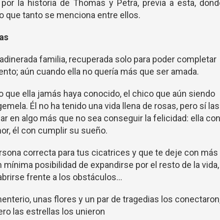
 por la historia de Thomas y Petra, previa a esta, don
o que tanto se menciona entre ellos.
as
a adinerada familia, recuperada solo para poder completar
ento; aún cuando ella no quería más que ser amada.
 que ella jamás haya conocido, el chico que aún siendo
emela. Él no ha tenido una vida llena de rosas, pero sí las
r en algo más que no sea conseguir la felicidad: ella co
or, él con cumplir su sueño.
ersona correcta para tus cicatrices y que te deje con más
mínima posibilidad de expandirse por el resto de la vida,
brirse frente a los obstáculos...
enterio, unas flores y un par de tragedias los conectaron
ero las estrellas los unieron