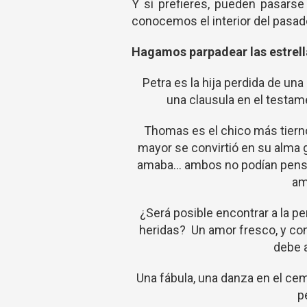
Y si prefieres, pueden pasarse
conocemos el interior del pasad
Hagamos parpadear las estrell
Petra es la hija perdida de un
una clausula en el testam
Thomas es el chico más tierno
mayor se convirtió en su alma g
amaba... ambos no podían pensa
am
¿Será posible encontrar a la p
heridas? Un amor fresco, y con 
debe a
Una fábula, una danza en el cem
p