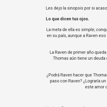
Les dejo la sinopsis por si acaso
Lo que dicen tus ojos.
La meta de ella es simple; conq
en su país, aunque a Raven eso n
La Raven de primer año queda 
Thomas aún tiene un deuda qu
¿Podrá Raven hacer que Thomas 
paso con Raven? ¿Lograría un 
este amor c