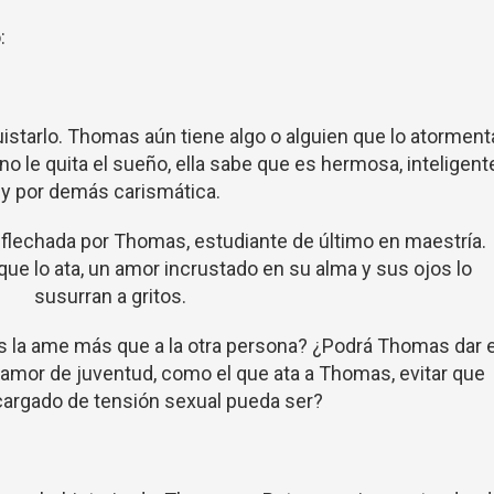
:
uistarlo. Thomas aún tiene algo o alguien que lo atorment
o le quita el sueño, ella sabe que es hermosa, inteligent
y por demás carismática.
flechada por Thomas, estudiante de último en maestría.
e lo ata, un amor incrustado en su alma y sus ojos lo
susurran a gritos.
la ame más que a la otra persona? ¿Podrá Thomas dar e
amor de juventud, como el que ata a Thomas, evitar que
argado de tensión sexual pueda ser?