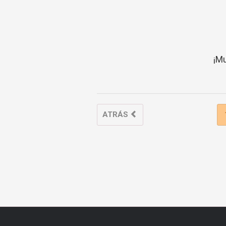
¡Mu
ATRÁS