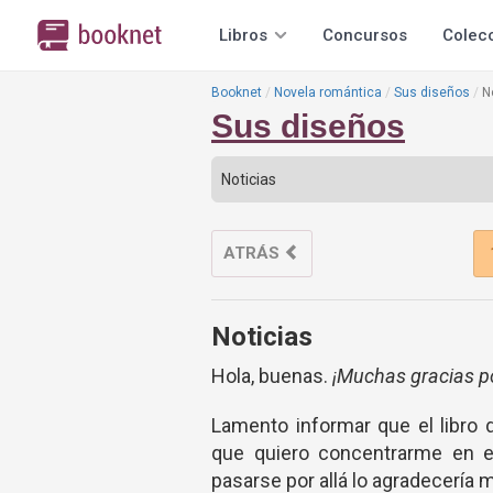
Libros
Concursos
Colec
Booknet
Novela romántica
Sus diseños
N
Sus diseños
ATRÁS
Noticias
Hola, buenas.
¡Muchas gracias po
Lamento informar que el libro
que quiero concentrarme en el
pasarse por allá lo agradecería