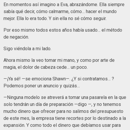
En momentos así imagino a Eva, abrazándome. Ella siempre
sabía qué decir, cómo calmarme, cómo… hacer el mundo
mejor. Ella lo era todo. Y sin ella no sé cómo seguir.
Por eso mismo todos estos años había usado… el método
de negación.
Sigo viéndola a mi lado.
Ahora mismo la veo tomar mi mano, y como por arte de
magia, el dolor de cabeza cede… un poco.
—¡Ya sé! —se emociona Shawn—. ¿Y si contratamos… ?
Podemos poner un anuncio y quizás…
—Ninguna modelo se atreverá a tomar una pasarela en la que
solo tendrán un día de preparación —digo —, y no tenemos
mucho dinero que ofrecer para no salirnos del presupuesto
de este mes, la empresa tiene recortes por lo destinado a la
expansión. Y como todo el dinero que debíamos usar para