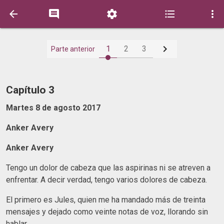






1
2
3
Parte anterior
Capítulo 3
Martes 8 de agosto 2017
Anker Avery
Anker Avery
Tengo un dolor de cabeza que las aspirinas ni se atreven a
enfrentar. A decir verdad, tengo varios dolores de cabeza.
El primero es Jules, quien me ha mandado más de treinta
mensajes y dejado como veinte notas de voz, llorando sin
hablar.