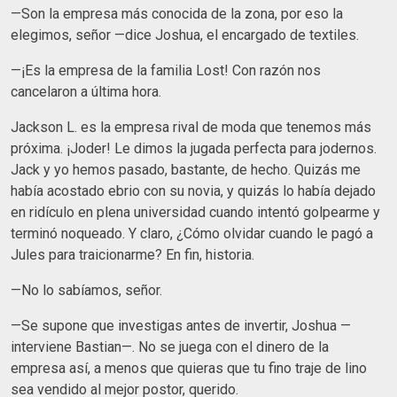
—Son la empresa más conocida de la zona, por eso la
elegimos, señor —dice Joshua, el encargado de textiles.
—¡Es la empresa de la familia Lost! Con razón nos
cancelaron a última hora.
Jackson L. es la empresa rival de moda que tenemos más
próxima. ¡Joder! Le dimos la jugada perfecta para jodernos.
Jack y yo hemos pasado, bastante, de hecho. Quizás me
había acostado ebrio con su novia, y quizás lo había dejado
en ridículo en plena universidad cuando intentó golpearme y
terminó noqueado. Y claro, ¿Cómo olvidar cuando le pagó a
Jules para traicionarme? En fin, historia.
—No lo sabíamos, señor.
—Se supone que investigas antes de invertir, Joshua —
interviene Bastian—. No se juega con el dinero de la
empresa así, a menos que quieras que tu fino traje de lino
sea vendido al mejor postor, querido.