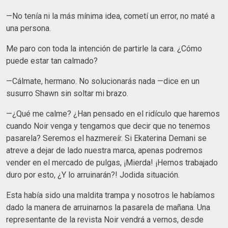
—No tenía ni la más mínima idea, cometí un error, no maté a
una persona.
Me paro con toda la intención de partirle la cara. ¿Cómo
puede estar tan calmado?
—Cálmate, hermano. No solucionarás nada —dice en un
susurro Shawn sin soltar mi brazo.
—¿Qué me calme? ¿Han pensado en el ridículo que haremos
cuando Noir venga y tengamos que decir que no tenemos
pasarela? Seremos el hazmereír. Si Ekaterina Demani se
atreve a dejar de lado nuestra marca, apenas podremos
vender en el mercado de pulgas, ¡Mierda! ¡Hemos trabajado
duro por esto, ¿Y lo arruinarán?! Jodida situación.
Esta había sido una maldita trampa y nosotros le habíamos
dado la manera de arruinarnos la pasarela de mañana. Una
representante de la revista Noir vendrá a vernos, desde