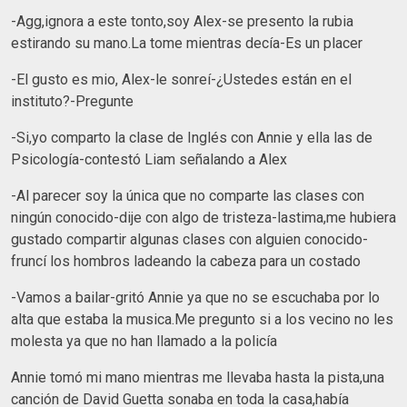
-Agg,ignora a este tonto,soy Alex-se presento la rubia
estirando su mano.La tome mientras decía-Es un placer
-El gusto es mio, Alex-le sonreí-¿Ustedes están en el
instituto?-Pregunte
-Si,yo comparto la clase de Inglés con Annie y ella las de
Psicología-contestó Liam señalando a Alex
-Al parecer soy la única que no comparte las clases con
ningún conocido-dije con algo de tristeza-lastima,me hubiera
gustado compartir algunas clases con alguien conocido-
fruncí los hombros ladeando la cabeza para un costado
-Vamos a bailar-gritó Annie ya que no se escuchaba por lo
alta que estaba la musica.Me pregunto si a los vecino no les
molesta ya que no han llamado a la policía
Annie tomó mi mano mientras me llevaba hasta la pista,una
canción de David Guetta sonaba en toda la casa,había