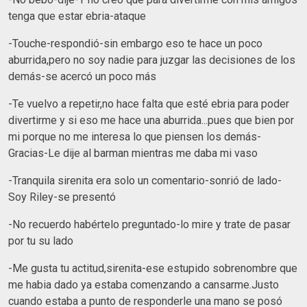
tenga que estar ebria-ataque
-Touche-respondió-sin embargo eso te hace un poco
aburrida,pero no soy nadie para juzgar las decisiones de los
demás-se acercó un poco más
-Te vuelvo a repetir,no hace falta que esté ebria para poder
divertirme y si eso me hace una aburrida...pues que bien por
mi porque no me interesa lo que piensen los demás-
Gracias-Le dije al barman mientras me daba mi vaso
-Tranquila sirenita era solo un comentario-sonrió de lado-
Soy Riley-se presentó
-No recuerdo habértelo preguntado-lo mire y trate de pasar
por tu su lado
-Me gusta tu actitud,sirenita-ese estupido sobrenombre que
me habia dado ya estaba comenzando a cansarme.Justo
cuando estaba a punto de responderle una mano se posó