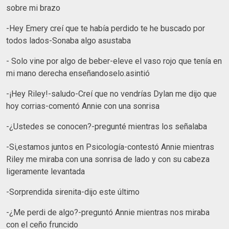
sobre mi brazo
-Hey Emery creí que te había perdido te he buscado por
todos lados-Sonaba algo asustaba
- Solo vine por algo de beber-eleve el vaso rojo que tenía en
mi mano derecha enseñandoselo.asintió
-¡Hey Riley!-saludo-Creí que no vendrías Dylan me dijo que
hoy corrias-comentó Annie con una sonrisa
-¿Ustedes se conocen?-pregunté mientras los señalaba
-Si,estamos juntos en Psicología-contestó Annie mientras
Riley me miraba con una sonrisa de lado y con su cabeza
ligeramente levantada
-Sorprendida sirenita-dijo este último
-¿Me perdi de algo?-preguntó Annie mientras nos miraba
con el ceño fruncido