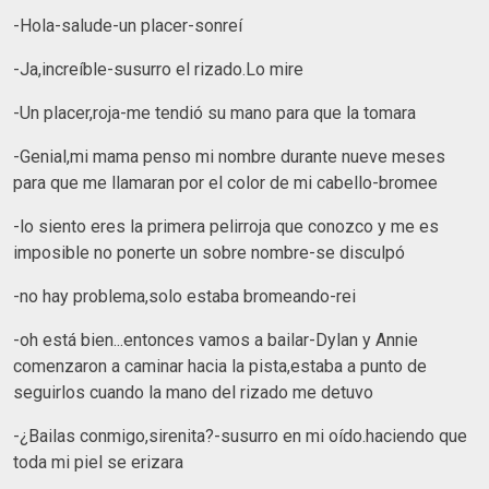
-Hola-salude-un placer-sonreí
-Ja,increíble-susurro el rizado.Lo mire
-Un placer,roja-me tendió su mano para que la tomara
-Genial,mi mama penso mi nombre durante nueve meses
para que me llamaran por el color de mi cabello-bromee
-lo siento eres la primera pelirroja que conozco y me es
imposible no ponerte un sobre nombre-se disculpó
-no hay problema,solo estaba bromeando-rei
-oh está bien...entonces vamos a bailar-Dylan y Annie
comenzaron a caminar hacia la pista,estaba a punto de
seguirlos cuando la mano del rizado me detuvo
-¿Bailas conmigo,sirenita?-susurro en mi oído.haciendo que
toda mi piel se erizara