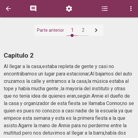






1
2
Parte anterior
Capitulo 2
Al llegar a la casa,estaba repleta de gente y casi no
encontrábamos un lugar para estacionar;Al bajarnos del auto
cruzamos la calle y entramos a la casa,la música estaba al
tope y había mucha gente ,la mayoría del instituto y otras
que no tenía idea de quienes eran,según Annie el dueño de
la casa y organizador de esta fiesta se llamaba Connor,no se
quien es pues no conozco a casi nadie de la escuela ya que
empece esta semana y esta es la primera fiesta a la que
asisto.Agarre la mano de Annie para no perderme entre la
multitud pero nos detuvimos al llegar a la barra,había dos