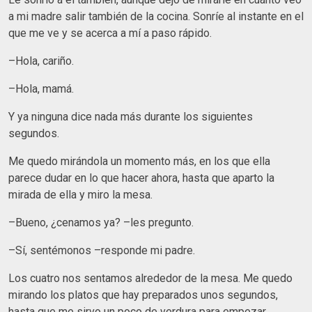
a mi madre salir también de la cocina. Sonríe al instante en el
que me ve y se acerca a mí a paso rápido.
–Hola, cariño.
–Hola, mamá.
Y ya ninguna dice nada más durante los siguientes
segundos.
Me quedo mirándola un momento más, en los que ella
parece dudar en lo que hacer ahora, hasta que aparto la
mirada de ella y miro la mesa.
–Bueno, ¿cenamos ya? –les pregunto.
–Sí, sentémonos –responde mi padre.
Los cuatro nos sentamos alrededor de la mesa. Me quedo
mirando los platos que hay preparados unos segundos,
hasta que me sirvo un poco de verdura para empezar.