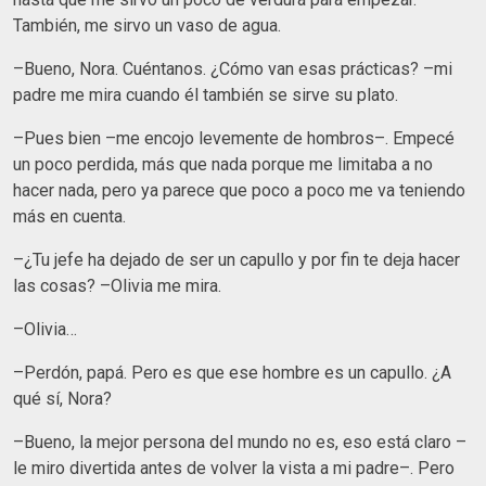
También, me sirvo un vaso de agua.
–Bueno, Nora. Cuéntanos. ¿Cómo van esas prácticas? –mi
padre me mira cuando él también se sirve su plato.
–Pues bien –me encojo levemente de hombros–. Empecé
un poco perdida, más que nada porque me limitaba a no
hacer nada, pero ya parece que poco a poco me va teniendo
más en cuenta.
–¿Tu jefe ha dejado de ser un capullo y por fin te deja hacer
las cosas? –Olivia me mira.
–Olivia…
–Perdón, papá. Pero es que ese hombre es un capullo. ¿A
qué sí, Nora?
–Bueno, la mejor persona del mundo no es, eso está claro –
le miro divertida antes de volver la vista a mi padre–. Pero