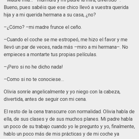
Bueno, pues sabéis que ese chico llevó a vuestra querida
hija y a mi querida hermana a su casa, ¿no?
–¿Cómo? –mi madre frunce el ceño.
–Cuando el coche se me estropeó, me hizo el favor y me
llevó un par de veces, nada más –miro a mi hermana–. No
empieces a montarte tus propias películas.
–¡Pero si no he dicho nada!
–Como si no te conociese…
Olivia sonríe angelicalmente y yo niego con la cabeza,
divertida, antes de seguir con mi cena.
El resto de la cena transcurre con normalidad. Olivia habla de
ella, de sus clases y de sus muchos planes. Mi padre habla
un poco de su trabajo cuando yo le pregunto y yo, finalmente,
hablo un poco más de mis prácticas y de mi coche ya