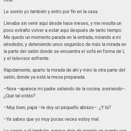
Le sonrío yo también y entro por fin en la casa.
Llevaba sin venir aquí desde hace meses, y me resulta un
poco extraño volver a estar aquí después de tanto tiempo.
Me quedo un momento parada en la entrada, mirando a mi
alrededor, y deteniendo unos segundos de más la mirada en
la parte del salón donde se encuentra el sofá en forma de L
y el televisor enfrente.
Rápidamente, aparto la mirada de ahí y miro la otra parte del
salón, donde ya está la mesa preparada.
–Nora –aparece mi padre saliendo de la cocina, sonriendo–.
¿Qué tal estás?
–Muy bien, papá –le doy un pequeño abrazo–. ¿Y tú?
–Ya sabes que yo muy pocas veces estoy mal.
Le sonrío a él también, aunque dejo de mirarle en cuanto veo