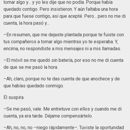
tomar algo y… y yo les dije que no podía. Porque había
quedado contigo. Pero insistieron. Y aún faltaba una hora
para que fuese contigo, así que acepté. Pero... pero no me di
cuenta, la hora pasó y…
–En resumen, que me dejaste plantada porque te fuiste con
tus compañeros a tomar algo mientras yo te esperaba. Y,
encima, no respondiste a mis mensajes ni a mis llamadas.
–El móvil se me quedó sin batería, por eso no me di cuenta
de que se me pasó la hora.
–Ah, claro, porque no te das cuenta de que anochece y de
que habías quedado conmigo.
Él suspira.
–Se me pasó, vale. Me entretuve con ellos y cuando me di
cuenta, ya era tarde. Déjame compensártelo.
–Ah, no, no, no –niego rápidamente–. Tuviste la oportunidad