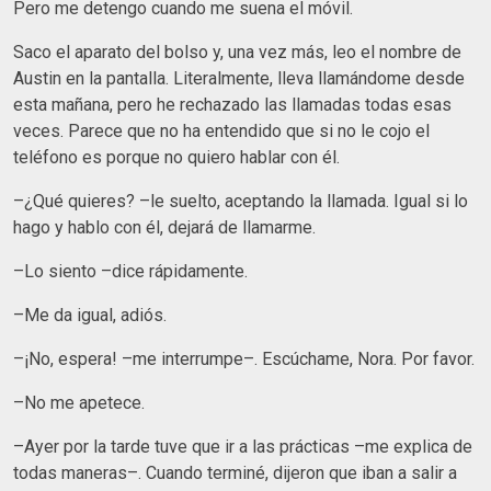
Pero me detengo cuando me suena el móvil.
Saco el aparato del bolso y, una vez más, leo el nombre de
Austin en la pantalla. Literalmente, lleva llamándome desde
esta mañana, pero he rechazado las llamadas todas esas
veces. Parece que no ha entendido que si no le cojo el
teléfono es porque no quiero hablar con él.
–¿Qué quieres? –le suelto, aceptando la llamada. Igual si lo
hago y hablo con él, dejará de llamarme.
–Lo siento –dice rápidamente.
–Me da igual, adiós.
–¡No, espera! –me interrumpe–. Escúchame, Nora. Por favor.
–No me apetece.
–Ayer por la tarde tuve que ir a las prácticas –me explica de
todas maneras–. Cuando terminé, dijeron que iban a salir a