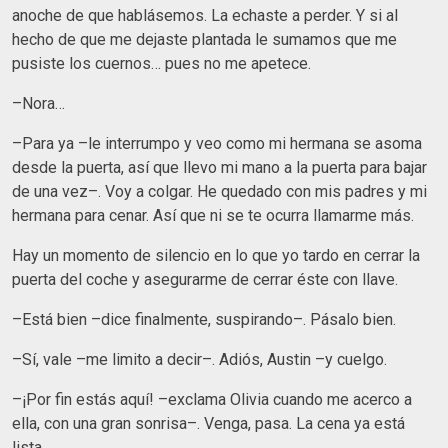
anoche de que hablásemos. La echaste a perder. Y si al
hecho de que me dejaste plantada le sumamos que me
pusiste los cuernos… pues no me apetece.
–Nora…
–Para ya –le interrumpo y veo como mi hermana se asoma
desde la puerta, así que llevo mi mano a la puerta para bajar
de una vez–. Voy a colgar. He quedado con mis padres y mi
hermana para cenar. Así que ni se te ocurra llamarme más.
Hay un momento de silencio en lo que yo tardo en cerrar la
puerta del coche y asegurarme de cerrar éste con llave.
–Está bien –dice finalmente, suspirando–. Pásalo bien.
–Sí, vale –me limito a decir–. Adiós, Austin –y cuelgo.
–¡Por fin estás aquí! –exclama Olivia cuando me acerco a
ella, con una gran sonrisa–. Venga, pasa. La cena ya está
lista.