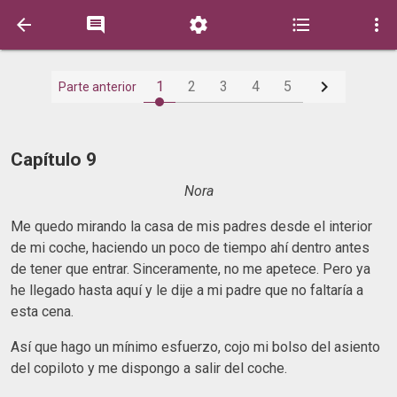






1
2
3
4
5
Parte anterior
Capítulo 9
Nora
Me quedo mirando la casa de mis padres desde el interior
de mi coche, haciendo un poco de tiempo ahí dentro antes
de tener que entrar. Sinceramente, no me apetece. Pero ya
he llegado hasta aquí y le dije a mi padre que no faltaría a
esta cena.
Así que hago un mínimo esfuerzo, cojo mi bolso del asiento
del copiloto y me dispongo a salir del coche.