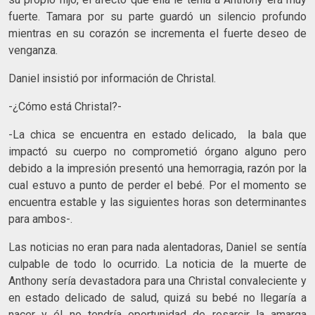
fuerte. Tamara por su parte guardó un silencio profundo
mientras en su corazón se incrementa el fuerte deseo de
venganza.
Daniel insistió por información de Christal.
-¿Cómo está Christal?-
-La chica se encuentra en estado delicado, la bala que
impactó su cuerpo no comprometió órgano alguno pero
debido a la impresión presentó una hemorragia, razón por la
cual estuvo a punto de perder el bebé. Por el momento se
encuentra estable y las siguientes horas son determinantes
para ambos-.
Las noticias no eran para nada alentadoras, Daniel se sentía
culpable de todo lo ocurrido. La noticia de la muerte de
Anthony sería devastadora para una Christal convaleciente y
en estado delicado de salud, quizá su bebé no llegaría a
nacer y él no tendría oportunidad de resarcir la amarga