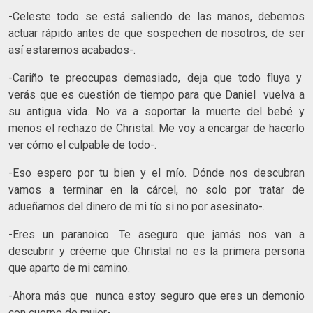
-Celeste todo se está saliendo de las manos, debemos
actuar rápido antes de que sospechen de nosotros, de ser
así estaremos acabados-.
-Cariño te preocupas demasiado, deja que todo fluya y
verás que es cuestión de tiempo para que Daniel vuelva a
su antigua vida. No va a soportar la muerte del bebé y
menos el rechazo de Christal. Me voy a encargar de hacerlo
ver cómo el culpable de todo-.
-Eso espero por tu bien y el mío. Dónde nos descubran
vamos a terminar en la cárcel, no solo por tratar de
adueñarnos del dinero de mi tío si no por asesinato-.
-Eres un paranoico. Te aseguro que jamás nos van a
descubrir y créeme que Christal no es la primera persona
que aparto de mi camino.
-Ahora más que nunca estoy seguro que eres un demonio
con cuerpo de mujer-.