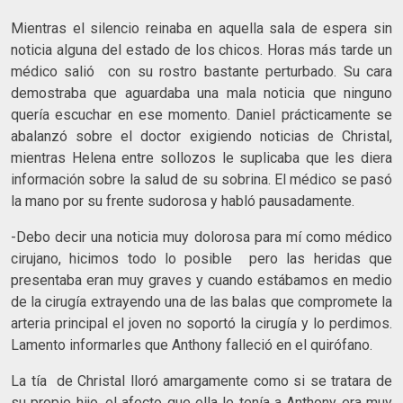
Mientras el silencio reinaba en aquella sala de espera sin
noticia alguna del estado de los chicos. Horas más tarde un
médico salió con su rostro bastante perturbado. Su cara
demostraba que aguardaba una mala noticia que ninguno
quería escuchar en ese momento. Daniel prácticamente se
abalanzó sobre el doctor exigiendo noticias de Christal,
mientras Helena entre sollozos le suplicaba que les diera
información sobre la salud de su sobrina. El médico se pasó
la mano por su frente sudorosa y habló pausadamente.
-Debo decir una noticia muy dolorosa para mí como médico
cirujano, hicimos todo lo posible pero las heridas que
presentaba eran muy graves y cuando estábamos en medio
de la cirugía extrayendo una de las balas que compromete la
arteria principal el joven no soportó la cirugía y lo perdimos.
Lamento informarles que Anthony falleció en el quirófano.
La tía de Christal lloró amargamente como si se tratara de
su propio hijo, el afecto que ella le tenía a Anthony era muy