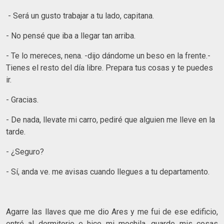
- Será un gusto trabajar a tu lado, capitana.
- No pensé que iba a llegar tan arriba.
- Te lo mereces, nena. -dijo dándome un beso en la frente.-
Tienes el resto del día libre. Prepara tus cosas y te puedes
ir.
- Gracias.
- De nada, llevate mi carro, pediré que alguien me lleve en la
tarde.
- ¿Seguro?
- Sí, anda ve. me avisas cuando llegues a tu departamento.
Agarre las llaves que me dio Ares y me fui de ese edificio,
entré al dormitorio e hice mi mochila, guarde mis cosas