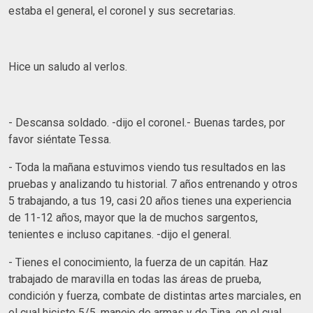
estaba el general, el coronel y sus secretarias.
Hice un saludo al verlos.
- Descansa soldado. -dijo el coronel.- Buenas tardes, por
favor siéntate Tessa.
- Toda la mañana estuvimos viendo tus resultados en las
pruebas y analizando tu historial. 7 años entrenando y otros
5 trabajando, a tus 19, casi 20 años tienes una experiencia
de 11-12 años, mayor que la de muchos sargentos,
tenientes e incluso capitanes. -dijo el general.
- Tienes el conocimiento, la fuerza de un capitán. Haz
trabajado de maravilla en todas las áreas de prueba,
condición y fuerza, combate de distintas artes marciales, en
el cual hiciste 5/5, manejo de armas y de Tina, en el cual