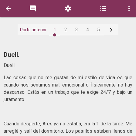






1
2
3
4
5
Parte anterior
Duell.
Duell.
Las cosas que no me gustan de mi estilo de vida es que
cuando nos sentimos mal, emocional o físicamente, no hay
descanso. Estás en un trabajo que te exige 24/7 y bajo un
juramento.
Cuando desperté, Ares ya no estaba, era la 1 de la tarde. Me
arreglé y salí del dormitorio. Los pasillos estaban llenos de