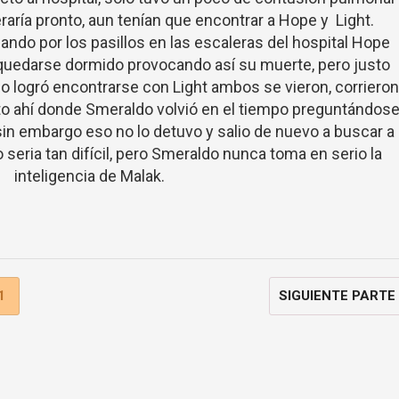
raría pronto, aun tenían que encontrar a Hope y Light.
ando por los pasillos en las escaleras del hospital Hope
 quedarse dormido provocando así su muerte, pero justo
o logró encontrarse con Light ambos se vieron, corrieron
to ahí donde Smeraldo volvió en el tiempo preguntándos
 sin embargo eso no lo detuvo y salio de nuevo a buscar a
seria tan difícil, pero Smeraldo nunca toma en serio la
inteligencia de Malak.
1
SIGUIENTE PARTE