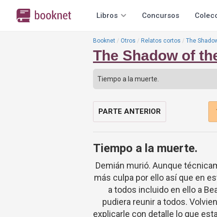
Libros
Concursos
Colec
Booknet
Otros
Relatos cortos
The Shadow
The Shadow of th
PARTE ANTERIOR
Tiempo a la muerte.
Demián murió. Aunque técnicam
más culpa por ello así que en es
a todos incluido en ello a Be
pudiera reunir a todos. Volvie
explicarle con detalle lo que est