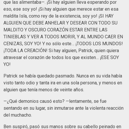
que las alimentaba—. ¡Si hay alguien lleva esperando por
eso, ese soy yo! ¡Si hay alguien que merece estar en esa
maldita Isla, como rey de la existencia, soy yo! ¡SI HAY
ALGUIEN QUE DEBE ANHELAR Y DESEAR CON TODO SU
MALDITO Y OSCURO CORAZÓN ESTAR ENTRE LAS
TINIEBLAS Y VER A TODOS MORIR, Y AL MUNDO CAER EN
CENIZAS, SOY YO! Y no sólo este… ¡TODOS LOS MUNDOS!
¡TODA LA CREACIÓN! Si hay alguien, Patrick, quien quiera
atravesar el corazón de todos los que existen… ¡ESE SOY
YO!
Patrick se había quedado pasmado. Nunca en su vida había
visto tanto odio y tanta ira en una sola persona, y menos en
alguien que tenía menos de veinte años.
—¿Qué demonios causó esto? —lentamente, se fue
sentando en su lugar, sin inmutarse ante la violenta reacción
del muchacho.
Ben suspiró, pasó sus manos sobre su cabello peinado en