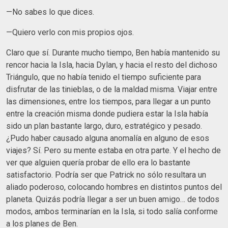
—No sabes lo que dices.
—Quiero verlo con mis propios ojos.
Claro que sí. Durante mucho tiempo, Ben había mantenido su
rencor hacia la Isla, hacia Dylan, y hacia el resto del dichoso
Triángulo, que no había tenido el tiempo suficiente para
disfrutar de las tinieblas, o de la maldad misma. Viajar entre
las dimensiones, entre los tiempos, para llegar a un punto
entre la creación misma donde pudiera estar la Isla había
sido un plan bastante largo, duro, estratégico y pesado.
¿Pudo haber causado alguna anomalía en alguno de esos
viajes? Sí. Pero su mente estaba en otra parte. Y el hecho de
ver que alguien quería probar de ello era lo bastante
satisfactorio. Podría ser que Patrick no sólo resultara un
aliado poderoso, colocando hombres en distintos puntos del
planeta. Quizás podría llegar a ser un buen amigo… de todos
modos, ambos terminarían en la Isla, si todo salía conforme
a los planes de Ben.