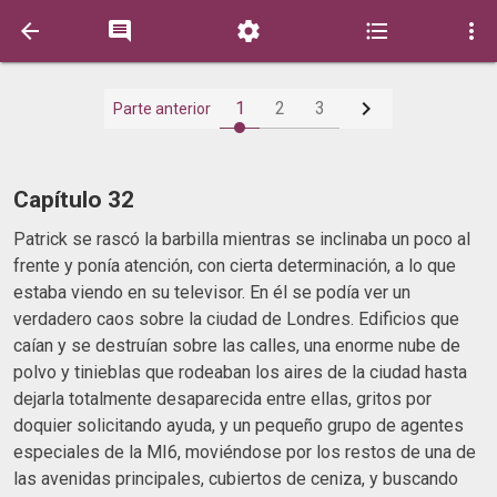






1
2
3
Parte anterior
Capítulo 32
Patrick se rascó la barbilla mientras se inclinaba un poco al
frente y ponía atención, con cierta determinación, a lo que
estaba viendo en su televisor. En él se podía ver un
verdadero caos sobre la ciudad de Londres. Edificios que
caían y se destruían sobre las calles, una enorme nube de
polvo y tinieblas que rodeaban los aires de la ciudad hasta
dejarla totalmente desaparecida entre ellas, gritos por
doquier solicitando ayuda, y un pequeño grupo de agentes
especiales de la MI6, moviéndose por los restos de una de
las avenidas principales, cubiertos de ceniza, y buscando