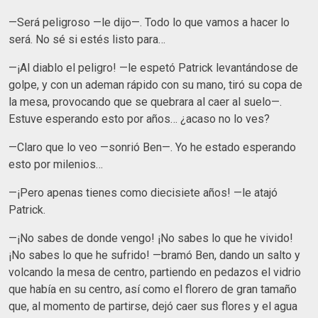
—Será peligroso —le dijo—. Todo lo que vamos a hacer lo
será. No sé si estés listo para…
—¡Al diablo el peligro! —le espetó Patrick levantándose de
golpe, y con un ademan rápido con su mano, tiró su copa de
la mesa, provocando que se quebrara al caer al suelo—.
Estuve esperando esto por años… ¿acaso no lo ves?
—Claro que lo veo —sonrió Ben—. Yo he estado esperando
esto por milenios…
—¡Pero apenas tienes como diecisiete años! —le atajó
Patrick.
—¡No sabes de donde vengo! ¡No sabes lo que he vivido!
¡No sabes lo que he sufrido! —bramó Ben, dando un salto y
volcando la mesa de centro, partiendo en pedazos el vidrio
que había en su centro, así como el florero de gran tamaño
que, al momento de partirse, dejó caer sus flores y el agua