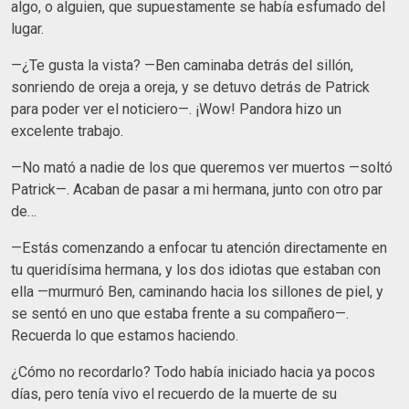
algo, o alguien, que supuestamente se había esfumado del
lugar.
—¿Te gusta la vista? —Ben caminaba detrás del sillón,
sonriendo de oreja a oreja, y se detuvo detrás de Patrick
para poder ver el noticiero—. ¡Wow! Pandora hizo un
excelente trabajo.
—No mató a nadie de los que queremos ver muertos —soltó
Patrick—. Acaban de pasar a mi hermana, junto con otro par
de…
—Estás comenzando a enfocar tu atención directamente en
tu queridísima hermana, y los dos idiotas que estaban con
ella —murmuró Ben, caminando hacia los sillones de piel, y
se sentó en uno que estaba frente a su compañero—.
Recuerda lo que estamos haciendo.
¿Cómo no recordarlo? Todo había iniciado hacia ya pocos
días, pero tenía vivo el recuerdo de la muerte de su