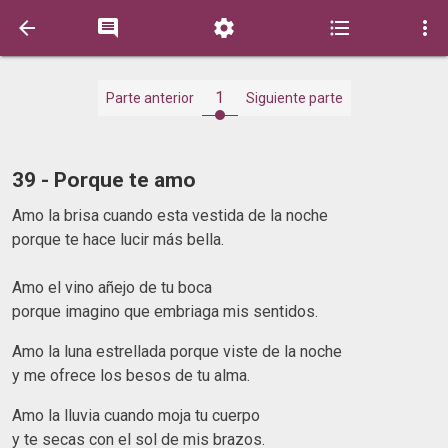





1
Parte anterior
Siguiente parte
39 - Porque te amo
Amo la brisa cuando esta vestida de la noche
porque te hace lucir más bella.
Amo el vino añejo de tu boca
porque imagino que embriaga mis sentidos.
Amo la luna estrellada porque viste de la noche
y me ofrece los besos de tu alma.
Amo la lluvia cuando moja tu cuerpo
y te secas con el sol de mis brazos.