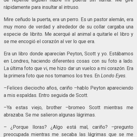
rápidamente para insultar al intruso.
Mire ceñudo la puerta, era un perro. Es un pastor alemán, era
muy mono de verdad y alrededor de su collar cargaba una
especie de librito. Me acerqué al animal a quitarle el libro y
se me encogió el corazón al ver lo que era.
Era un libro donde aparecían Peyton, Scott y yo. Estábamos
en Londres, haciendo diferentes cosas con su foto a lado.
La última foto que vi, me hizo dar un vuelco a mi corazón. Era
la primera foto que nos tomamos los tres. En
Londo Eyes
.
–Felices dieciocho años, cariño –hablo Peyton apareciendo
a mis espaldas. Entro seguida de Scott.
–Ya estas viejo, brother –bromeo Scott mientras me
abrazaba. Se me salieron algunas lágrimas.
– ¿Porque lloras? ¿Algo está mal, cariño? –pregunto
preocupada mientras me secaba las lágrimas que se me