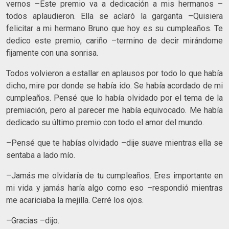
vernos –Este premio va a dedicación a mis hermanos –
todos aplaudieron. Ella se aclaró la garganta –Quisiera
felicitar a mi hermano Bruno que hoy es su cumpleaños. Te
dedico este premio, cariño –termino de decir mirándome
fijamente con una sonrisa.
Todos volvieron a estallar en aplausos por todo lo que había
dicho, mire por donde se había ido. Se había acordado de mi
cumpleaños. Pensé que lo había olvidado por el tema de la
premiación, pero al parecer me había equivocado. Me había
dedicado su último premio con todo el amor del mundo.
–Pensé que te habías olvidado –dije suave mientras ella se
sentaba a lado mío.
–Jamás me olvidaría de tu cumpleaños. Eres importante en
mi vida y jamás haría algo como eso –respondió mientras
me acariciaba la mejilla. Cerré los ojos.
–Gracias –dijo.