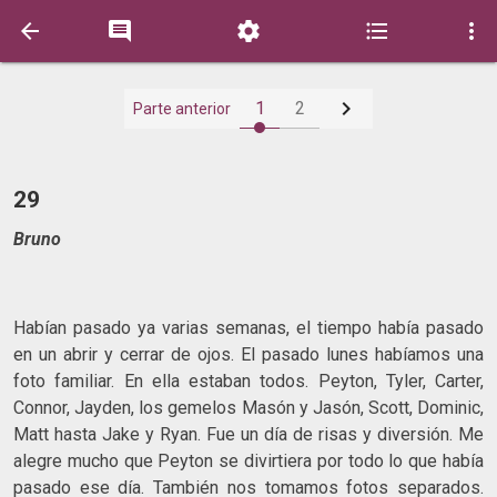






1
2
Parte anterior
29
Bruno
Habían pasado ya varias semanas, el tiempo había pasado
en un abrir y cerrar de ojos. El pasado lunes habíamos una
foto familiar. En ella estaban todos. Peyton, Tyler, Carter,
Connor, Jayden, los gemelos Masón y Jasón, Scott, Dominic,
Matt hasta Jake y Ryan. Fue un día de risas y diversión. Me
alegre mucho que Peyton se divirtiera por todo lo que había
pasado ese día. También nos tomamos fotos separados.