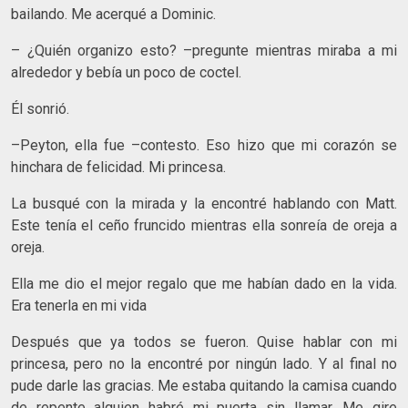
bailando. Me acerqué a Dominic.
– ¿Quién organizo esto? –pregunte mientras miraba a mi
alrededor y bebía un poco de coctel.
Él sonrió.
–Peyton, ella fue –contesto. Eso hizo que mi corazón se
hinchara de felicidad. Mi princesa.
La busqué con la mirada y la encontré hablando con Matt.
Este tenía el ceño fruncido mientras ella sonreía de oreja a
oreja.
Ella me dio el mejor regalo que me habían dado en la vida.
Era tenerla en mi vida
Después que ya todos se fueron. Quise hablar con mi
princesa, pero no la encontré por ningún lado. Y al final no
pude darle las gracias. Me estaba quitando la camisa cuando
de repente alguien habré mi puerta sin llamar. Me gire