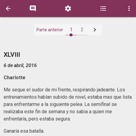






1
2
Parte anterior
XLVIII
6 de abril, 2016
Charlotte
Me seque el sudor de mi frente, respirando jadeante. Los
entrenamientos habían subido de nivel, estaba mas que lista
para enfrentarme a la siguiente pelea. La semifinal se
realizaba este fin de semana y no sabia a quien me
enfrentaría, pero estaba segura.
Ganaría esa batalla.