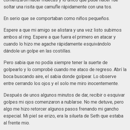
soltar una risita que camufle rápidamente con una tos.
En serio que se comportaban como niños pequeños.
Espere a que mi amigo se alistara y una vez listo subimos
ambos al ring. Espere a que fuera el primero en atacar y
cuando lo hizo me agache rápidamente esquivándolo
dándole un golpe en las costillas.
Pero sabia que no podía siempre tener la suerte de
golpearlo y lo comprobé cuando me ataco de regreso. Abrí la
boca buscando aire, el sabia donde golpear. Lo observe
entre cerrando los ojos y el solo me miro inocentemente.
Después de unos algunos minutos de dar, recibir o esquivar
golpes mi ojos comenzaron a nublarse. No me detuve, pero
algo me hizo retorcer algunos pasos frenando mi gancho
especial. Mi piel se erizo, era la silueta de Seth que estaba
al frente mio.