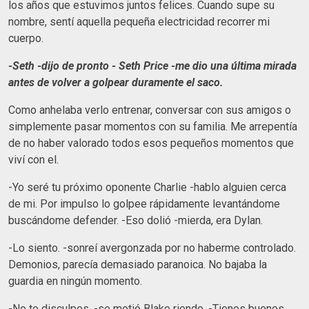
los años que estuvimos juntos felices. Cuando supe su
nombre, sentí aquella pequeña electricidad recorrer mi
cuerpo.
-Seth -dijo de pronto - Seth Price -me dio una última mirada
antes de volver a golpear duramente el saco.
Como anhelaba verlo entrenar, conversar con sus amigos o
simplemente pasar momentos con su familia. Me arrepentía
de no haber valorado todos esos pequeños momentos que
viví con el.
-Yo seré tu próximo oponente Charlie -hablo alguien cerca
de mi. Por impulso lo golpee rápidamente levantándome
buscándome defender. -Eso dolió -mierda, era Dylan.
-Lo siento. -sonreí avergonzada por no haberme controlado.
Demonios, parecía demasiado paranoica. No bajaba la
guardia en ningún momento.
-No te disculpes. -se metió Blake riendo. -Tienes buenos