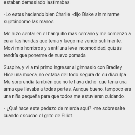
estaban demasiado lastimabas.
-Lo estas haciendo bien Charlie -dijo Blake sin mirarme
sujetándome las manos.
Me hizo sentar en el banquillo mas cercano y me comenzó a
curar las heridas que tenia y luego me vendo sutilmente.
Moví mis hombros y sentí una leve incomodidad, quizás
tendría que ponerme de nuevo pomada.
Suspire, y vi a mi primo ingresar al gimnasio con Bradley.
Hice una mueca, no estaba del todo segura de su disculpa.
Me sorprendía también que no le haya dicho que tenia una
arma que llevaba a todas partes. Aunque bueno, tampoco era
una niña pequeña para que todos me estuvieran cuidando.
- ¿Qué hace este pedazo de mierda aquí? -me sobresalte
cuando escuche el grito de Elliot.