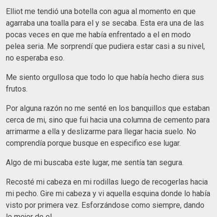
Elliot me tendió una botella con agua al momento en que
agarraba una toalla para el y se secaba. Esta era una de las
pocas veces en que me había enfrentado a el en modo
pelea seria. Me sorprendí que pudiera estar casi a su nivel,
no esperaba eso.
Me siento orgullosa que todo lo que había hecho diera sus
frutos.
Por alguna razón no me senté en los banquillos que estaban
cerca de mi, sino que fui hacia una columna de cemento para
arrimarme a ella y deslizarme para llegar hacia suelo. No
comprendía porque busque en especifico ese lugar.
Algo de mi buscaba este lugar, me sentía tan segura.
Recosté mi cabeza en mi rodillas luego de recogerlas hacia
mi pecho. Gire mi cabeza y vi aquella esquina donde lo había
visto por primera vez. Esforzándose como siempre, dando
lo mejor de el.