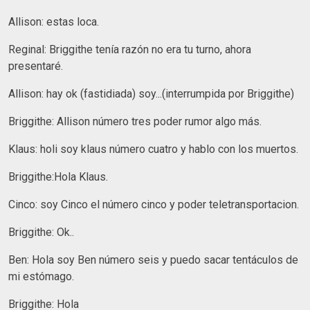
Allison: estas loca.
Reginal: Briggithe tenía razón no era tu turno, ahora
presentaré.
Allison: hay ok (fastidiada) soy...(interrumpida por Briggithe)
Briggithe: Allison número tres poder rumor algo más.
Klaus: holi soy klaus número cuatro y hablo con los muertos.
Briggithe:Hola Klaus.
Cinco: soy Cinco el número cinco y poder teletransportacion.
Briggithe: Ok..
Ben: Hola soy Ben número seis y puedo sacar tentáculos de
mi estómago.
Briggithe: Hola