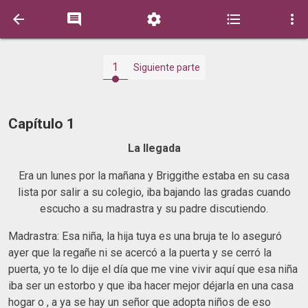





1
Siguiente parte
Capítulo 1
La llegada
Era un lunes por la mañana y Briggithe estaba en su casa
lista por salir a su colegio, iba bajando las gradas cuando
escucho a su madrastra y su padre discutiendo.
Madrastra: Esa niña, la hija tuya es una bruja te lo aseguró
ayer que la regañe ni se acercó a la puerta y se cerró la
puerta, yo te lo dije el día que me vine vivir aquí que esa niña
iba ser un estorbo y que iba hacer mejor déjarla en una casa
hogar o , a ya se hay un señor que adopta niños de eso