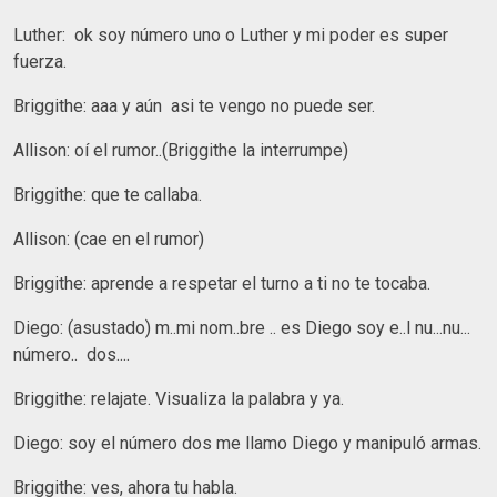
Luther: ok soy número uno o Luther y mi poder es super
fuerza.
Briggithe: aaa y aún asi te vengo no puede ser.
Allison: oí el rumor..(Briggithe la interrumpe)
Briggithe: que te callaba.
Allison: (cae en el rumor)
Briggithe: aprende a respetar el turno a ti no te tocaba.
Diego: (asustado) m..mi nom..bre .. es Diego soy e..l nu...nu...
número.. dos....
Briggithe: relajate. Visualiza la palabra y ya.
Diego: soy el número dos me llamo Diego y manipuló armas.
Briggithe: ves, ahora tu habla.