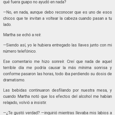
qué fuera guapo no ayudó en nada?
—No, en nada, aunque debo reconocer que es uno de esos
chicos que te invitan a voltear la cabeza cuando pasan a tu
lado.
Martha se echó a reír.
—Siendo así, yo le hubiera entregado las llaves junto con mi
número telefónico.
Ese comentario me hizo sonreír. Creí que nada de aquel
terri­ble día me podría causar la más mínima sonrisa y
conforme pasa­ron las horas, todo iba perdiendo su dosis de
dramatismo.
Las bebidas continuaron desfilando por nuestra mesa, y
cuan­do Martha notó que los efectos del alcohol me habían
relajado, volvió a insistir.
—¿Te gustó verdad? —inquirió mientras llevaba mis labios a