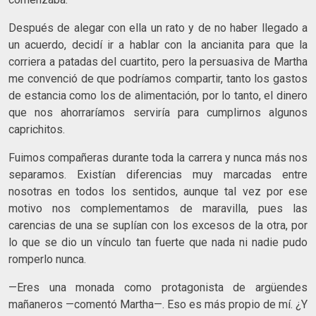
Después de alegar con ella un rato y de no haber llegado a
un acuerdo, decidí ir a hablar con la ancianita para que la
corriera a patadas del cuartito, pero la persuasiva de Martha
me convenció de que podríamos compartir, tanto los gastos
de estancia como los de alimentación, por lo tanto, el dinero
que nos ahorraríamos serviría para cumplirnos algunos
caprichitos.
Fuimos compañeras durante toda la carrera y nunca más nos
separamos. Existían diferencias muy marcadas entre
nosotras en todos los sentidos, aunque tal vez por ese
motivo nos comple­mentamos de maravilla, pues las
carencias de una se suplían con los excesos de la otra, por
lo que se dio un vínculo tan fuerte que nada ni nadie pudo
romperlo nunca.
—Eres una monada como protagonista de argüendes
mañane­ros —comentó Martha—. Eso es más propio de mí. ¿Y