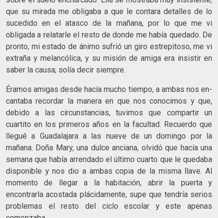
que su mirada me obligaba a que le contara detalles de lo
sucedido en el atasco de la mañana, por lo que me vi
obligada a relatarle el resto de donde me había quedado. De
pronto, mi estado de ánimo sufrió un giro estrepitoso, me vi
extraña y melancólica, y su misión de amiga era insistir en
saber la causa; solía decir siempre.
Éramos amigas desde hacía mucho tiempo, a ambas nos en­
cantaba recordar la manera en que nos conocimos y que,
debido a las circunstancias, tuvimos que compartir un
cuartito en los pri­meros años en la facultad. Recuerdo que
llegué a Guadalajara a las nueve de un domingo por la
mañana. Doña Mary, una dulce anciana, olvidó que hacía una
semana que había arrendado el últi­mo cuarto que le quedaba
disponible y nos dio a ambas copia de la misma llave. Al
momento de llegar a la habitación, abrir la puerta y
encontrarla acostada plácidamente, supe que tendría serios
pro­blemas el resto del ciclo escolar y este apenas
comenzaba.