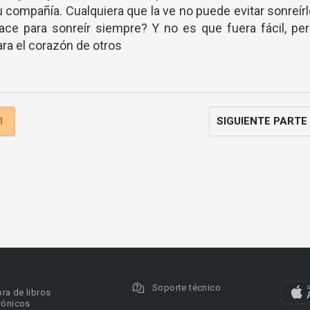
 compañía. Cualquiera que la ve no puede evitar sonreír
ace para sonreír siempre? Y no es que fuera fácil, pe
ara el corazón de otros
1
SIGUIENTE PARTE
Soporte técnico
ra de libros
rónicos