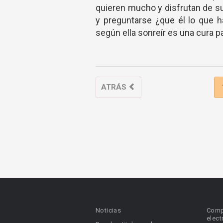
quieren mucho y disfrutan de su
y preguntarse ¿que él lo que h
según ella sonreír es una cura p
ATRÁS
Noticias
Comp
elect