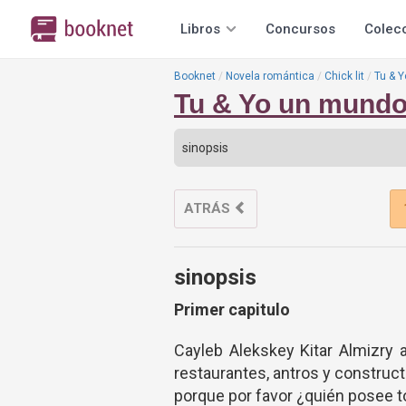
Libros
Concursos
Colec
Booknet
Novela romántica
Chick lit
Tu & 
Tu & Yo un mundo
ATRÁS
sinopsis
Primer capitulo
Cayleb Alekskey Kitar Almizry
restaurantes, antros y constructo
porque por favor ¿quién posee 