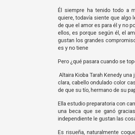
Él siempre ha tenido todo a m
quiere, todavía siente que algo 
de que el amor es para él y no 
ellos, es porque según él, el a
gustan los grandes compromiso
es y no tiene
Pero ¿qué pasara cuando se to
Altaira Kioba Tarah Kenedy una j
clara, cabello ondulado color ca
de que su tío, hermano de su pa
Ella estudio preparatoria con ca
una beca que se ganó gracias 
independiente le gustan las cosa
Es risueña, naturalmente coque