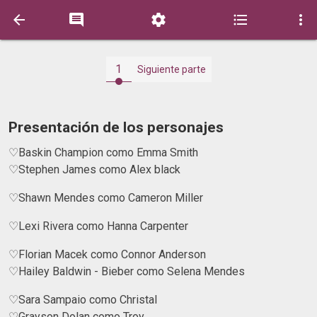





1
Siguiente parte
Presentación de los personajes
♡Baskin Champion como Emma Smith
♡Stephen James como Alex black
♡Shawn Mendes como Cameron Miller
♡Lexi Rivera como Hanna Carpenter
♡Florian Macek como Connor Anderson
♡Hailey Baldwin - Bieber como Selena Mendes
♡Sara Sampaio como Christal
♡Grayson Dolan como Troy