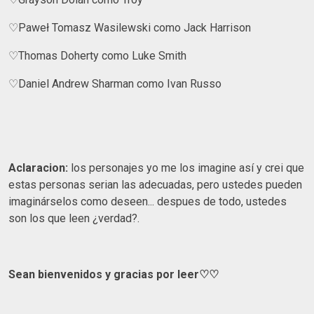
♡Paweł Tomasz Wasilewski como Jack Harrison
♡Thomas Doherty como Luke Smith
♡Daniel Andrew Sharman como Ivan Russo
Aclaracion:
los personajes yo me los imagine así y crei que
estas personas serian las adecuadas, pero ustedes pueden
imaginárselos como deseen... despues de todo, ustedes
son los que leen ¿verdad?.
Sean bienvenidos y gracias por leer♡♡