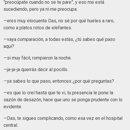
“preocúpate cuando no se te pare”, y eso me está
sucediendo, pero ya ni me preocupa.
—eres muy elocuente Das, no sé por qué hueles a raro,
como a platos rotos de elefantes.
—vaya comparación, a todas estás, ¿tú sabes qué paso
aquí?
—si muy fácil, rompieron la noche.
—ja-ja-ja querrás decir al pocillo.
—ya sabes lo que paso, entonces ¿por qué preguntas?
—es que lo creí hasta que te vi, tu presencia le pone la
sazón de desazón, hace que uno se ponga prudente con lo
evidente.
—Das, te sigues complicando, como esa vez en el hospital
central.