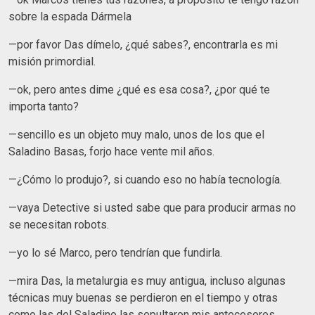
sobre la espada Dármela
—por favor Das dímelo, ¿qué sabes?, encontrarla es mi
misión primordial.
—ok, pero antes dime ¿qué es esa cosa?, ¿por qué te
importa tanto?
—sencillo es un objeto muy malo, unos de los que el
Saladino Basas, forjo hace vente mil años.
—¿Cómo lo produjo?, si cuando eso no había tecnología.
—vaya Detective si usted sabe que para producir armas no
se necesitan robots.
—yo lo sé Marco, pero tendrían que fundirla.
—mira Das, la metalurgia es muy antigua, incluso algunas
técnicas muy buenas se perdieron en el tiempo y otras
como las del Saladino las sepultaron mis antecesores.