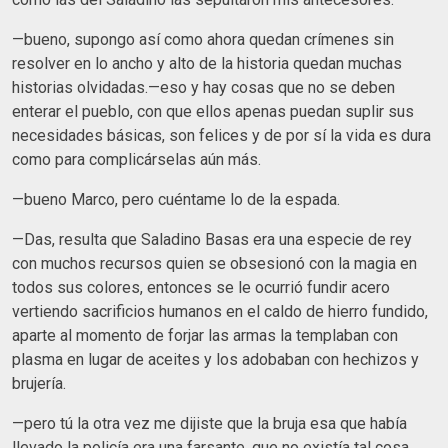
—bueno, supongo así como ahora quedan crímenes sin
resolver en lo ancho y alto de la historia quedan muchas
historias olvidadas.—eso y hay cosas que no se deben
enterar el pueblo, con que ellos apenas puedan suplir sus
necesidades básicas, son felices y de por sí la vida es dura
como para complicárselas aún más.
—bueno Marco, pero cuéntame lo de la espada.
—Das, resulta que Saladino Basas era una especie de rey
con muchos recursos quien se obsesionó con la magia en
todos sus colores, entonces se le ocurrió fundir acero
vertiendo sacrificios humanos en el caldo de hierro fundido,
aparte al momento de forjar las armas la templaban con
plasma en lugar de aceites y los adobaban con hechizos y
brujería.
—pero tú la otra vez me dijiste que la bruja esa que había
llevado la policía era una farsante, que no existía tal cosa.