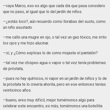
—vaya Marco, eso es algo que cada día que pasa considero
que no paso, al igual que lo del jardín de niños.
—¿estás loco?, aún recuerdo como llorabas del susto, como
un niño asustado.
—me callo una mugre en ojo, o tal vez un gas tóxico, me irrito
los ojos y me hizo alucinar.
—sí, y ¿Cómo explicas lo de como mojaste el pantalón?
—tal vez me chispeo agua o vapor o tal vez tenía problemas
de próstata,
—pues no hay químicos, ni vapor en un jardín de niños y lo de
la próstata te lo creería ahorita, pero en ese entonces tenías
veinticinco años.
—bueno, eres muy difícil, mejor tomémonos algo para
celebrar este encuentro, es más, tomémonos una botellita