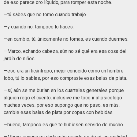
de eso parece oro líquido, para romper esta noche.
—tú sabes que no tomo cuando trabajo
—y cuando no, tampoco lo haces.
—en cambio, tú, únicamente no tomas, es cuando duermes.
—Marco, echando cabeza, aún no sé qué era esa cosa del
jardín de niños.
—eso era un licántropo, mejor conocido como un hombre
lobo, tú lo sabías, por eso compraste esas balas de plata.
—sí, aún se me burlan en los cuarteles generales porque
alguien regó el cuento, inclusive me toco ir al psicólogo
muchas veces, por eso supongo que no paso, es más,
cambie esas balas de plata por copas con bebidas.
—bueno, tampoco es que te hubiesen servido de mucho.
—Marco, aunque mi duda más grande es de sí, en realidad