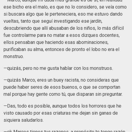
ese bicho era el malo, es que no lo considero, se veía como
si buscara algo que le perteneciera, eso me estuvo dando
vueltas, tanto que seguí investigando ese jardín,
descubriendo que allí abusaban de los niños, lo más difícil
fue controlarme para no matar a esos dizques docentes,
ellos pensaban que haciendo esas abominaciones,
purificaban su alma, entonces de pronto el lobo no era el
monstruo.
—quizás, pero no me gusta hablar con los monstruos.
—quizás Marco, eres un buey racista, no consideras que
puede haber seres de esos buenos, o que se comportan
mal porque hay gente como tú, que disparan sin preguntar.
—Das, todo es posible, aunque todos los horrores que he
visto causado por esas criaturas me dejan sin ganas de
siquiera saludarlos.
—ok Marcos tienes tus razones, a propósito te tengo razón