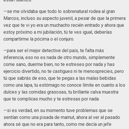
—se me olvidaba que todo lo sobrenatural rodea al gran
Marcos, incluso su aspecto juvenil, a pesar de que la primera
vez que te vi yo era un muchacho recién entrado y ahora que
estoy próximo a mi jubilación, tú te ves igual, deberías
compartirme la pócima o el conjuro.
—para ser el mejor detective del país, te falta más
inferencia, eso no es nada de otro mundo, simplemente
come sano, duerme bien, no te estreses por nada y has
ejercicio divertido, no te castigues ni te menosprecies, pero
tú que sabrás de eso, que te pegas a las malas bebidas
como una lapa, tu estómago no conoce límite en cuanto a los
dulces y las comidas grasosas, tu brillante calva muestra
que te complicas mucho y te estresas por nada.
—si es verdad, en su momento tuve problemas que se
sentían como una pisada de mamut, ahora al ver al pasado
ahora sé que no era para tanto, como me decía un jefe