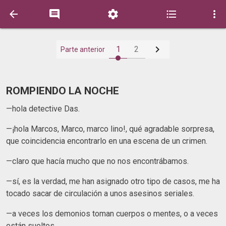






1
2
Parte anterior
ROMPIENDO LA NOCHE
—hola detective Das.
—¡hola Marcos, Marco, marco lino!, qué agradable sorpresa,
que coincidencia encontrarlo en una escena de un crimen.
—claro que hacía mucho que no nos encontrábamos.
—sí, es la verdad, me han asignado otro tipo de casos, me ha
tocado sacar de circulación a unos asesinos seriales.
—a veces los demonios toman cuerpos o mentes, o a veces
están sueltos.