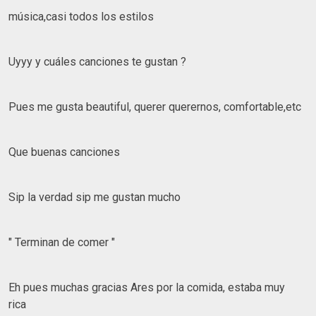
música,casi todos los estilos
Uyyy y cuáles canciones te gustan ?
Pues me gusta beautiful, querer querernos, comfortable,etc
Que buenas canciones
Sip la verdad sip me gustan mucho
" Terminan de comer "
Eh pues muchas gracias Ares por la comida, estaba muy
rica