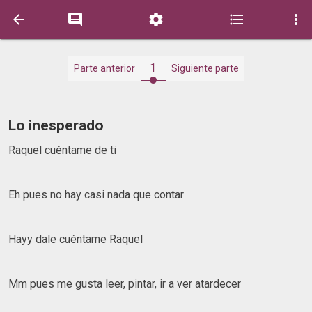





1
Parte anterior
Siguiente parte
Lo inesperado
Raquel cuéntame de ti
Eh pues no hay casi nada que contar
Hayy dale cuéntame Raquel
Mm pues me gusta leer, pintar, ir a ver atardecer