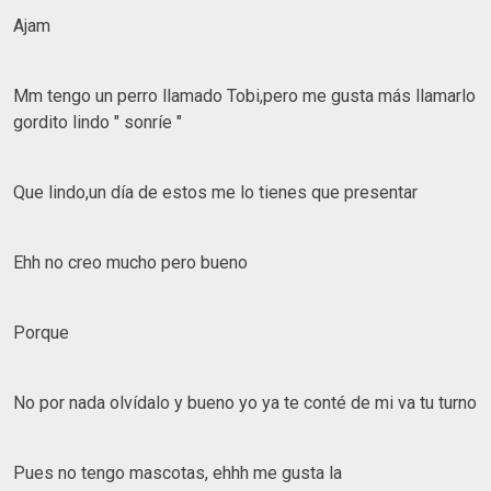
Ajam
Mm tengo un perro llamado Tobi,pero me gusta más llamarlo
gordito lindo " sonríe "
Que lindo,un día de estos me lo tienes que presentar
Ehh no creo mucho pero bueno
Porque
No por nada olvídalo y bueno yo ya te conté de mi va tu turno
Pues no tengo mascotas, ehhh me gusta la