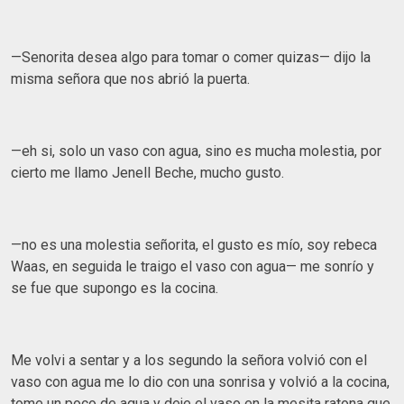
—Senorita desea algo para tomar o comer quizas— dijo la
misma señora que nos abrió la puerta.
—eh si, solo un vaso con agua, sino es mucha molestia, por
cierto me llamo Jenell Beche, mucho gusto.
—no es una molestia señorita, el gusto es mío, soy rebeca
Waas, en seguida le traigo el vaso con agua— me sonrío y
se fue que supongo es la cocina.
Me volvi a sentar y a los segundo la señora volvió con el
vaso con agua me lo dio con una sonrisa y volvió a la cocina,
tome un poco de agua y deje el vaso en la mesita ratona que