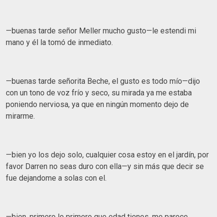
—buenas tarde señor Meller mucho gusto—le estendi mi
mano y él la tomó de inmediato.
—buenas tarde señorita Beche, el gusto es todo mío—dijo
con un tono de voz frío y seco, su mirada ya me estaba
poniendo nerviosa, ya que en ningún momento dejo de
mirarme.
—bien yo los dejo solo, cualquier cosa estoy en el jardín, por
favor Darren no seas duro con ella—y sin más que decir se
fue dejandome a solas con el.
—bien, primero lo primero que edad tienes, me parece