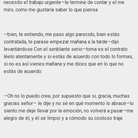
necesito el trabajo urgente—le termine de contar y el me
miro, como me gustaría saber lo que piensa.
—bien, te entiendo, me paso algo parecido, bien estás
contratada, te parase empezar mañana a la tarde—dijo
levantándose Con el senblante serio—toma es el contrato
léelo atentamente y si estás de acuerdo con todo lo formas,
si no es así vienes mañana y me dices que en lo que no
estás de acuerdo.
—Oh no lo puedo cree, por supuesto que si, gracia, muchas
gracias señor— le dije y no sé en qué momento lo abracé—lo
siento me deje llevar por la emoción, no volverá a pasar—me
alegro de él, y él se limpio y a cómodo su costoso traje.