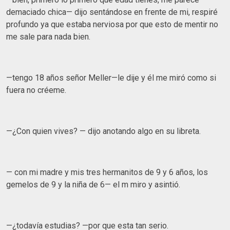
demaciado chica— dijo sentándose en frente de mi, respiré
profundo ya que estaba nerviosa por que esto de mentir no
me sale para nada bien.
—tengo 18 años señor Meller—le dije y él me miró como si
fuera no créeme.
—¿Con quien vives? — dijo anotando algo en su libreta.
— con mi madre y mis tres hermanitos de 9 y 6 años, los
gemelos de 9 y la niña de 6— el m miro y asintió.
—¿todavía estudias? —por que esta tan serio.