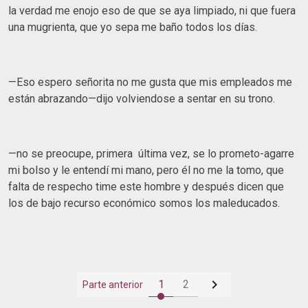
la verdad me enojo eso de que se aya limpiado, ni que fuera
una mugrienta, que yo sepa me baño todos los días.
—Eso espero señorita no me gusta que mis empleados me
están abrazando—dijo volviendose a sentar en su trono.
—no se preocupe, primera última vez, se lo prometo-agarre
mi bolso y le entendí mi mano, pero él no me la tomo, que
falta de respecho time este hombre y después dicen que
los de bajo recurso económico somos los maleducados.

1
2
Parte anterior