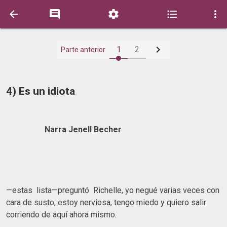






1
2
Parte anterior
4) Es un idiota
Narra Jenell Becher
—estas lista—preguntó Richelle, yo negué varias veces con
cara de susto, estoy nerviosa, tengo miedo y quiero salir
corriendo de aquí ahora mismo.