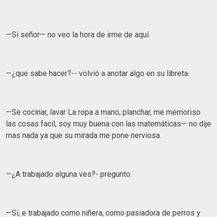
—Si señor— no veo la hora de irme de aquí.
—¿que sabe hacer?-- volvió a anotar algo en su libreta.
—Se cocinar, lavar La ropa a mano, planchar, me memoriso
las cosas facil, soy muy buena con las matemáticas— no dije
mas nada ya que su mirada me pone nerviosa.
—¿A trabajado alguna ves?- pregunto.
—Si, e trabajado como niñera, como pasiadora de perros y