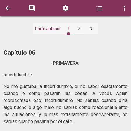






1
2
Parte anterior
Capítulo 06
PRIMAVERA
Incertidumbre.
No me gustaba la incertidumbre, el no saber exactamente
cuándo o cómo pasarán las cosas. A veces Aslan
representaba eso: incertidumbre. No sabías cuándo diría
algo bueno o algo malo, no sabías cómo reaccionaría ante
las situaciones, y lo más extrañamente desesperante, no
sabías cuándo pasaría por el café.