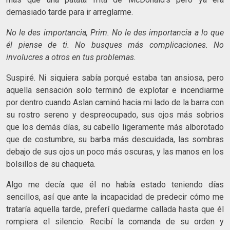
demasiado tarde para ir arreglarme.
No le des importancia, Prim. No le des importancia a lo que
él piense de ti. No busques más complicaciones. No
involucres a otros en tus problemas.
Suspiré. Ni siquiera sabía porqué estaba tan ansiosa, pero
aquella sensación solo terminó de explotar e incendiarme
por dentro cuando Aslan caminó hacia mi lado de la barra con
su rostro sereno y despreocupado, sus ojos más sobrios
que los demás días, su cabello ligeramente más alborotado
que de costumbre, su barba más descuidada, las sombras
debajo de sus ojos un poco más oscuras, y las manos en los
bolsillos de su chaqueta.
Algo me decía que él no había estado teniendo días
sencillos, así que ante la incapacidad de predecir cómo me
trataría aquella tarde, preferí quedarme callada hasta que él
rompiera el silencio. Recibí la comanda de su orden y