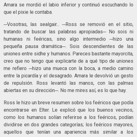
Amara se mordió el labio inferior y continuó escuchando lo
que el pixie le contaba.
─Vosotras, las sealgair... ─Ross se removió en el sitio,
tratando de buscar las palabras apropiadas─ No sois ni
humanas ni feéricas, sino algo intermedio ─hizo una
pequeña pausa dramática─. Sois descendientes de las
uniones entre sidhe y humanos. Pareces bastante mayorcita,
creo que no tengo que explicarte de a qué tipo de uniones
me refiero ─hizo una mueca con la boca, a medio camino
entre la picardía y el desagrado. Amara le devolvió un gesto
de repulsión. Ross levantó las manos, con las palmas
abiertas en su dirección─. No me mires así, es lo que hay.
Ross le hizo un breve resumen sobre los feéricos que podía
encontrarse en Elter. Le explicó que los buenos vecinos,
como los humanos solían referirse a los feéricos, podían
dividirse en dos grandes categorías; los feéricos mayores,
aquellos que tenían una apariencia más similar a los