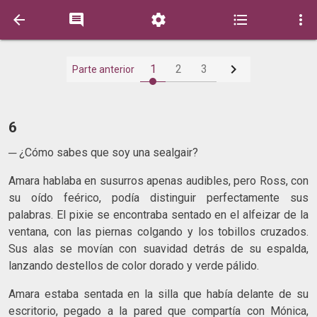






1
2
3
Parte anterior
6
─ ¿Cómo sabes que soy una sealgair?
Amara hablaba en susurros apenas audibles, pero Ross, con
su oído feérico, podía distinguir perfectamente sus
palabras. El pixie se encontraba sentado en el alfeizar de la
ventana, con las piernas colgando y los tobillos cruzados.
Sus alas se movían con suavidad detrás de su espalda,
lanzando destellos de color dorado y verde pálido.
Amara estaba sentada en la silla que había delante de su
escritorio, pegado a la pared que compartía con Mónica,