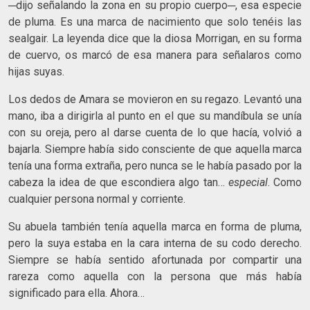
─dijo señalando la zona en su propio cuerpo─, esa especie
de pluma. Es una marca de nacimiento que solo tenéis las
sealgair. La leyenda dice que la diosa Morrigan, en su forma
de cuervo, os marcó de esa manera para señalaros como
hijas suyas.
Los dedos de Amara se movieron en su regazo. Levantó una
mano, iba a dirigirla al punto en el que su mandíbula se unía
con su oreja, pero al darse cuenta de lo que hacía, volvió a
bajarla. Siempre había sido consciente de que aquella marca
tenía una forma extraña, pero nunca se le había pasado por la
cabeza la idea de que escondiera algo tan…
especial
. Como
cualquier persona normal y corriente.
Su abuela también tenía aquella marca en forma de pluma,
pero la suya estaba en la cara interna de su codo derecho.
Siempre se había sentido afortunada por compartir una
rareza como aquella con la persona que más había
significado para ella. Ahora…