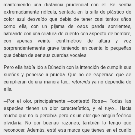
manteniendo una distancia prudencial con él. Se sentía
extremadamente ridícula, sentada en la silla de plástico de
color azul desvaído que debía de tener casi tantos años
como ella, con un pijama de osos panda sonrientes,
hablando con una criatura de cuento con aspecto de hombre,
con apenas veinte centímetros de altura y voz
sorprendentemente grave teniendo en cuenta lo pequeñas
que debían de ser sus cuerdas vocales.
Pero ella había ido a Dúnedin con la intención de cumplir sus
sueños y ponerse a prueba. Que no se esperase que se
cumplieran de una manera tan…
retorcida
ya no dependía de
ella.
─Por el olor, principalmente ─contestó Ross─. Todas las
especies tienen un olor característico, y el tuyo… Hacía
mucho que no lo percibía, pero es un olor que ningún feérico
olvidaría. No por buenas razones, también lo tengo que
reconocer. Además, está esa marca que tienes en el cuello