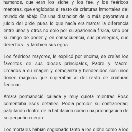
humanos, que eran los sidhe y los fae, y los feéricos
menores, que englobaba al resto de criaturas inmortales del
mundo de abajo. Era una distinción de lo más peyorativa a
juicio del pixie, pues lo que hacía era marcar la diferencia
entre unos y otros no solo por su apariencia física, sino por
su rango de poder y, en consecuencia, sus privilegios, sus
derechos… y también sus egos.
Los feéricos mayores, le explicó por encima, se creían los
favoritos de sus dioses principales, Padre y Madre.
Creados a su imagen y semejanza y bendecidos con unos
dones mágicos que superaban al del resto de criaturas
feéricas.
Amara permaneció callada y muy quieta mientras Ross
comentaba esos detalles. Podía percibir su contrariedad,
palpitando dentro de la habitación como una prolongación de
su pequeño cuerpo.
Los mortales habían englobado tanto a los sidhe como a los