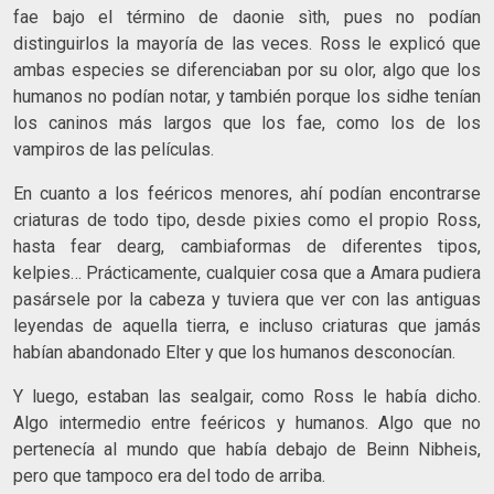
fae bajo el término de daonie sìth, pues no podían
distinguirlos la mayoría de las veces. Ross le explicó que
ambas especies se diferenciaban por su olor, algo que los
humanos no podían notar, y también porque los sidhe tenían
los caninos más largos que los fae, como los de los
vampiros de las películas.
En cuanto a los feéricos menores, ahí podían encontrarse
criaturas de todo tipo, desde pixies como el propio Ross,
hasta fear dearg, cambiaformas de diferentes tipos,
kelpies… Prácticamente, cualquier cosa que a Amara pudiera
pasársele por la cabeza y tuviera que ver con las antiguas
leyendas de aquella tierra, e incluso criaturas que jamás
habían abandonado Elter y que los humanos desconocían.
Y luego, estaban las sealgair, como Ross le había dicho.
Algo intermedio entre feéricos y humanos. Algo que no
pertenecía al mundo que había debajo de Beinn Nibheis,
pero que tampoco era del todo de arriba.