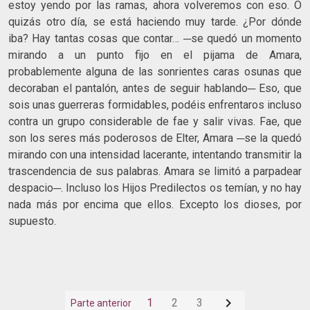
estoy yendo por las ramas, ahora volveremos con eso. O
quizás otro día, se está haciendo muy tarde. ¿Por dónde
iba? Hay tantas cosas que contar… ─se quedó un momento
mirando a un punto fijo en el pijama de Amara,
probablemente alguna de las sonrientes caras osunas que
decoraban el pantalón, antes de seguir hablando─ Eso, que
sois unas guerreras formidables, podéis enfrentaros incluso
contra un grupo considerable de fae y salir vivas. Fae, que
son los seres más poderosos de Elter, Amara ─se la quedó
mirando con una intensidad lacerante, intentando transmitir la
trascendencia de sus palabras. Amara se limitó a parpadear
despacio─. Incluso los Hijos Predilectos os temían, y no hay
nada más por encima que ellos. Excepto los dioses, por
supuesto.

1
2
3
Parte anterior