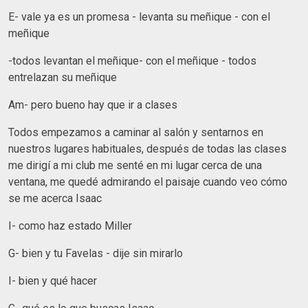
E- vale ya es un promesa - levanta su meñique - con el
meñique
-todos levantan el meñique- con el meñique - todos
entrelazan su meñique
Am- pero bueno hay que ir a clases
Todos empezamos a caminar al salón y sentarnos en
nuestros lugares habituales, después de todas las clases
me dirigí a mi club me senté en mi lugar cerca de una
ventana, me quedé admirando el paisaje cuando veo cómo
se me acerca Isaac
I- como haz estado Miller
G- bien y tu Favelas - dije sin mirarlo
I- bien y qué hacer