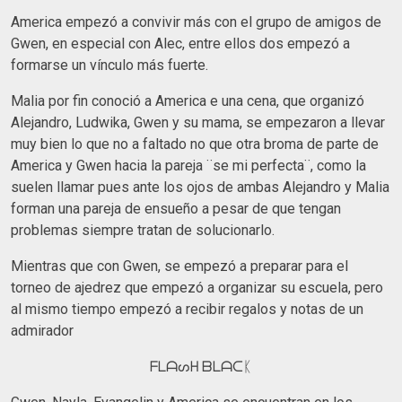
America empezó a convivir más con el grupo de amigos de
Gwen, en especial con Alec, entre ellos dos empezó a
formarse un vínculo más fuerte.
Malia por fin conoció a America e una cena, que organizó
Alejandro, Ludwika, Gwen y su mama, se empezaron a llevar
muy bien lo que no a faltado no que otra broma de parte de
America y Gwen hacia la pareja ¨se mi perfecta¨, como la
suelen llamar pues ante los ojos de ambas Alejandro y Malia
forman una pareja de ensueño a pesar de que tengan
problemas siempre tratan de solucionarlo.
Mientras que con Gwen, se empezó a preparar para el
torneo de ajedrez que empezó a organizar su escuela, pero
al mismo tiempo empezó a recibir regalos y notas de un
admirador
ᖴᒪᗩᔕᕼ ᗷᒪᗩᑕᛕ