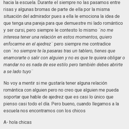
hacia la escuela. Durante el siempre no las pasamos entre
risas y algunas bromas de parte de ella por la misma
situación del admirador pues a ella le emociona la idea de
que tenga una pareja para que demuestre mi lado romántico
y ser cursi, pero siempre le contesto lo mismo
¨no me
interesa tener una relación en estos momentos, quiero
enfocarme en el ajedrez¨
pero siempre me contradice
con
¨no siempre te la pasaras tras un tablero, tienes que
enamorarte o salir con alguien y no es que te quiera obligar o
mandar no es nada de ese estilo pero también debes abrirte
a se lado tuyo¨
No voy a mentir si me gustaría tener alguna relación
romántica con alguien pero no creo que alguien me pueda
soportar que hable de ajedrez que es casi lo único que
pienso casi todo el día. Pero bueno, cuando llegamos a la
escuela nos encontramos con los chicos
A- hola chicas