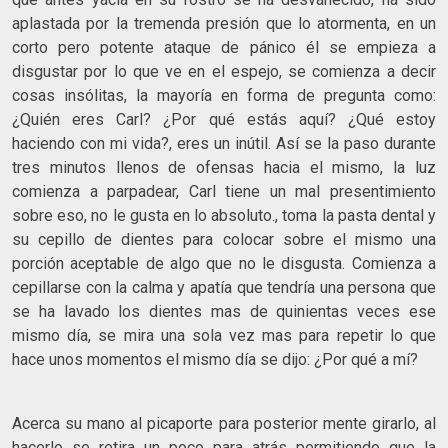
aplastada por la tremenda presión que lo atormenta, en un
corto pero potente ataque de pánico él se empieza a
disgustar por lo que ve en el espejo, se comienza a decir
cosas insólitas, la mayoría en forma de pregunta como:
¿Quién eres Carl? ¿Por qué estás aquí? ¿Qué estoy
haciendo con mi vida?, eres un inútil. Así se la paso durante
tres minutos llenos de ofensas hacia el mismo, la luz
comienza a parpadear, Carl tiene un mal presentimiento
sobre eso, no le gusta en lo absoluto., toma la pasta dental y
su cepillo de dientes para colocar sobre el mismo una
porción aceptable de algo que no le disgusta. Comienza a
cepillarse con la calma y apatía que tendría una persona que
se ha lavado los dientes mas de quinientas veces ese
mismo día, se mira una sola vez mas para repetir lo que
hace unos momentos el mismo día se dijo: ¿Por qué a mí?
Acerca su mano al picaporte para posterior mente girarlo, al
hacerlo se retira un poco para atrás permitiendo que la