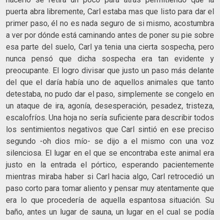
puerta abra libremente, Carl estaba mas que listo para dar el
primer paso, él no es nada seguro de si mismo, acostumbra
a ver por dónde está caminando antes de poner su pie sobre
esa parte del suelo, Carl ya tenia una cierta sospecha, pero
nunca pensó que dicha sospecha era tan evidente y
preocupante. El logro divisar que justo un paso más delante
del que el daría había uno de aquellos animales que tanto
detestaba, no pudo dar el paso, simplemente se congelo en
un ataque de ira, agonía, desesperación, pesadez, tristeza,
escalofríos. Una hoja no sería suficiente para describir todos
los sentimientos negativos que Carl sintió en ese preciso
segundo -oh dios mío- se dijo a el mismo con una voz
silenciosa. El lugar en el que se encontraba este animal era
justo en la entrada el pórtico, esperando pacientemente
mientras miraba haber si Carl hacia algo, Carl retrocedió un
paso corto para tomar aliento y pensar muy atentamente que
era lo que procedería de aquella espantosa situación. Su
baño, antes un lugar de sauna, un lugar en el cual se podía