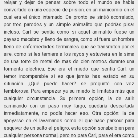
relajar y dejar de pensar sobre todo el mundo se había
convertido en una especie de prisión, en un manicomio en el
cual era el único internado. De pronto se sintió acorralado,
por tres paredes y un simple animalito que podrías pisar
incluso. Carl se sentía como si aquel animalito fuese un
payaso macabro y lleno de sangre, como si fuera un hombre
lleno de enfermedades terminales que se transmiten por el
aire, como si les temiera a los rayos y estuviera en la sima
de una torre de metal de mas de cien metros durante una
tormenta eléctrica. Ese era el miedo que sentía Carl, un
temor incomparable si es que jamás has estado en su
situación. ¿Qué puedo hacer? se preguntó con voz
temblorosa. Para empezar ya su miedo lo limitaba más que
cualquier circunstancia. Su primera opción, la de salir
caminando con un paso muy largo, quedaría descartada
inmediatamente, no podía hacer eso. Otra opción: la de
apoyarse en el lavamanos como el que hace parkour para
esquivar de un salto el peligro, esta opción sonaba bien para
cualquier persona normal, pero no para Carl, para el era como