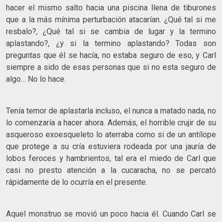
hacer el mismo salto hacia una piscina llena de tiburones
que a la más mínima perturbación atacarían. ¿Qué tal si me
resbalo?, ¿Qué tal si se cambia de lugar y la termino
aplastando?, ¿y si la termino aplastando? Todas son
preguntas que él se hacía, no estaba seguro de eso, y Carl
siempre a sido de esas personas que si no esta seguro de
algo… No lo hace.
Tenía temor de aplastarla incluso, el nunca a matado nada, no
lo comenzaría a hacer ahora. Además, el horrible crujir de su
asqueroso exoesqueleto lo aterraba como si de un antílope
que protege a su cría estuviera rodeada por una jauría de
lobos feroces y hambrientos, tal era el miedo de Carl que
casi no presto atención a la cucaracha, no se percató
rápidamente de lo ocurría en el presente.
Aquel monstruo se movió un poco hacia él. Cuando Carl se