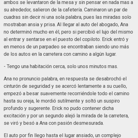
ambos se levantaron de la mesa y sin pensar en nada mas a
su alrededor, salieron de la cafetería. Caminaron un par de
cuadras sin decir ni una sola palabra, pues las miradas solo
mostraban ansia y prisa. Al llegar al auto del abogado, Ana
no determinó mucho en él, pero si percibió el lujo del mismo
al entrar y sentarse en el puesto del copiloto. Erick entró y
en menos de un parpadeo se encontraban siendo uno más
de los autos en la carretera con camino a algún lugar.
- Tengo una habitación cerca, solo unos minutos mas.
Ana no pronuncio palabra, en respuesta se desabrochó el
cinturón de seguridad y se acercó lentamente a su cuello,
empezó a besar suavemente recorriéndole todo el camino
hasta su oreja, le mordió sutilmente y soltó un suspiro
profundo y sugerente. Erick no pudo contener dicha
excitación y por un segundo alejó la mirada de la carretera,
se viró y besó a Ana con pasión desmesurada.
El auto por fin llego hasta el lugar ansiado, un complejo