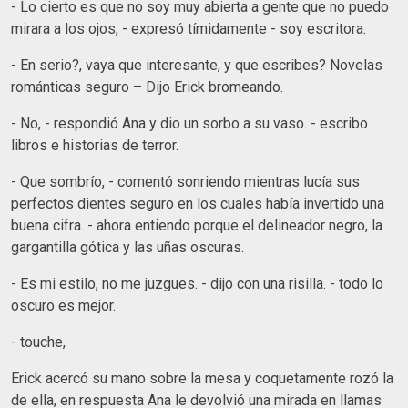
- Lo cierto es que no soy muy abierta a gente que no puedo
mirara a los ojos, - expresó tímidamente - soy escritora.
- En serio?, vaya que interesante, y que escribes? Novelas
románticas seguro – Dijo Erick bromeando.
- No, - respondió Ana y dio un sorbo a su vaso. - escribo
libros e historias de terror.
- Que sombrío, - comentó sonriendo mientras lucía sus
perfectos dientes seguro en los cuales había invertido una
buena cifra. - ahora entiendo porque el delineador negro, la
gargantilla gótica y las uñas oscuras.
- Es mi estilo, no me juzgues. - dijo con una risilla. - todo lo
oscuro es mejor.
- touche,
Erick acercó su mano sobre la mesa y coquetamente rozó la
de ella, en respuesta Ana le devolvió una mirada en llamas