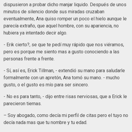
dispusieron a probar dicho manjar liquido. Después de unos
minutos de silencio donde sus miradas cruzaban
eventualmente, Ana quiso romper un poco el hielo aunque le
parecía extraño, que aquel hombre, con su apariencia, no
hubiera ya intentado decir algo.
- Erik cierto?, se que te pedí muy rápido que nos viéramos,
pero es porque me siento mas a gusto conociendo a las
personas frente a frente.
- Sí, así es, Erick Tillman, - extendió su mano para saludarle
formalmente con un apretón, Ana tomó su mano. - mucho
gusto, o el gusto es mío para ser sincero.
- No es para tanto, - dijo entre risas nerviosas, que a Erick le
parecieron tiernas.
– Soy abogado, como decía mi perfil de citas pero el tuyo no
decía nada mas que tu nombre y tu edad.