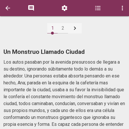






1
2
Un Monstruo Llamado Ciudad
Los autos pasaban por la avenida presurosos de llegara a
su destino, ignorando súbitamente todo lo demás a su
alrededor. Una personas estaba absorta pensando en ese
hecho, Ana; parada en la esquina de la cafetería mas
importante de la ciudad, usaba a su favor la invisibilidad que
le confería el constante movimiento del monstruo llamado
ciudad, todos caminaban, conducían, conversaban y vivían en
sus propios mundos, y cada uno de ellos era una célula
conformando un monstruos gigantesco que ignoraba su
propia esencia y forma. Es capaz cada persona de entender