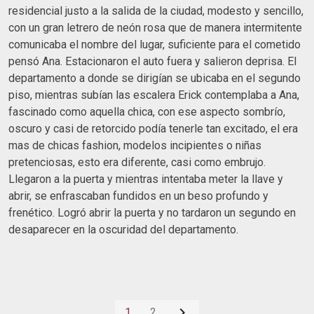
residencial justo a la salida de la ciudad, modesto y sencillo,
con un gran letrero de neón rosa que de manera intermitente
comunicaba el nombre del lugar, suficiente para el cometido
pensó Ana. Estacionaron el auto fuera y salieron deprisa. El
departamento a donde se dirigían se ubicaba en el segundo
piso, mientras subían las escalera Erick contemplaba a Ana,
fascinado como aquella chica, con ese aspecto sombrío,
oscuro y casi de retorcido podía tenerle tan excitado, el era
mas de chicas fashion, modelos incipientes o niñas
pretenciosas, esto era diferente, casi como embrujo.
Llegaron a la puerta y mientras intentaba meter la llave y
abrir, se enfrascaban fundidos en un beso profundo y
frenético. Logró abrir la puerta y no tardaron un segundo en
desaparecer en la oscuridad del departamento.

1
2