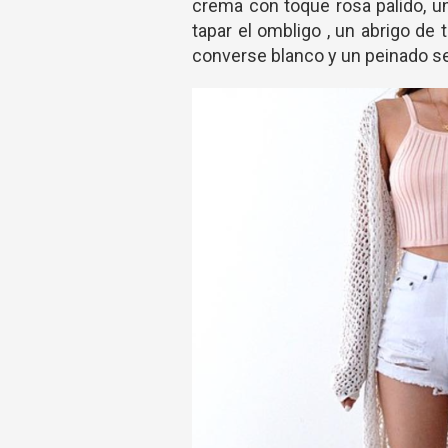
crema con toque rosa palido, un
tapar el ombligo , un abrigo de 
converse blanco y un peinado se