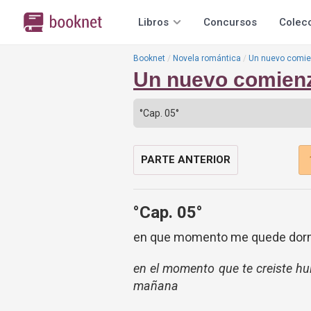
Libros
Concursos
Colec
Booknet
Novela romántica
Un nuevo comi
Un nuevo comien
PARTE ANTERIOR
°Cap. 05°
en que momento me quede dor
en el momento que te creiste hu
mañana