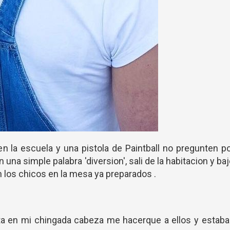
en la escuela y una pistola de Paintball no pregunten p
 una simple palabra 'diversion', sali de la habitacion y ba
los chicos en la mesa ya preparados .
sta en mi chingada cabeza me hacerque a ellos y estab