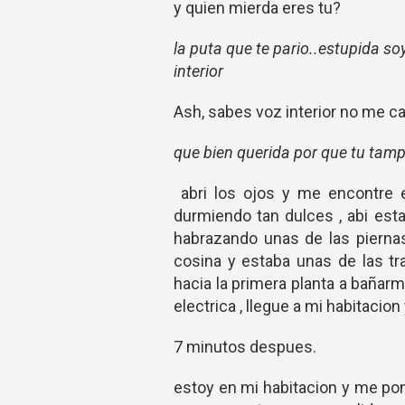
y quien mierda eres tu?
la puta que te pario..estupida so
interior
Ash, sabes voz interior no me c
que bien querida por que tu tam
abri los ojos y me encontre e
durmiendo tan dulces , abi est
habrazando unas de las piernas
cosina y estaba unas de las t
hacia la primera planta a bañarm
electrica , llegue a mi habitacion
7 minutos despues.
estoy en mi habitacion y me pon