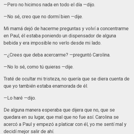
—Pero no hicimos nada en todo el día —dijo.
—No sé, creo que no dormí bien —dije.
Mi mamá dejó de hacerme preguntas y volví a concentrarme
en Paul, él estaba poniendo un dispensador de alguna
bebida y era imposible no verlo desde mi lado.
—¿Crees que deba acercarme? —preguntó Carolina.
—No lo sé, como tú quieras —dije.
Traté de ocultar mi tristeza, no quería que se diera cuenta de
que yo también estaba enamorada de él.
—Lo haré —dijo.
De alguna manera esperaba que dijera que no, que se
quedara en su lugar, que mal que no fue así. Carolina se
acercó a Paul y empezó a platicar con él, yo me sentí mal y
decidí mejor salir de ahí.