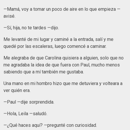
—Mamá, voy a tomar un poco de aire en lo que empieza —
avisé.
—Sí, hija, no te tardes —dijo.
Me levanté de mi lugar y caminé a la entrada, salí y me
quedé por las escaleras, luego comencé a caminar.
Me alegraba de que Carolina quisiera a alguien, solo que no
me agradaba la idea de que fuera con Paul, mucho menos
sabiendo que a mí también me gustaba.
Una mano en mi hombro hizo que me detuviera y volteara a
ver quién era.
—Paul —dije sorprendida.
—Hola, Leila —saludó.
—¿Qué haces aquí? —pregunté con curiosidad.