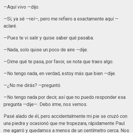
—Aquí vivo —dijo.
—Sí, ya sé —reí—, pero me refiero a exactamente aquí —
aclaré.
—Pues te vi salir y quise saber qué pasaba.
—Nada, solo quise un poco de aire —dije.
—Dime qué te pasa, por favor, se nota que traes algo.
—No tengo nada, en verdad, estoy más que bien —dije.
—¿No me dirás? —preguntó.
—No tengo nada por decir, así que no puedo responder esa
pregunta —dije—. Debo irme, nos vemos.
Pasé alado de él, pero accidentalmente mi pie se cruzó con
una piedra y ocasionó que me tropezara, rápidamente Paul
me agarró y quedamos a menos de un centímetro cerca. Nos