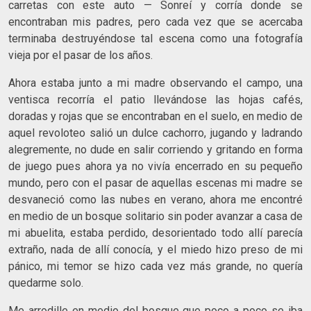
carretas con este auto — Sonreí y corría donde se
encontraban mis padres, pero cada vez que se acercaba
terminaba destruyéndose tal escena como una fotografía
vieja por el pasar de los años.
Ahora estaba junto a mi madre observando el campo, una
ventisca recorría el patio llevándose las hojas cafés,
doradas y rojas que se encontraban en el suelo, en medio de
aquel revoloteo salió un dulce cachorro, jugando y ladrando
alegremente, no dude en salir corriendo y gritando en forma
de juego pues ahora ya no vivía encerrado en su pequeño
mundo, pero con el pasar de aquellas escenas mi madre se
desvaneció como las nubes en verano, ahora me encontré
en medio de un bosque solitario sin poder avanzar a casa de
mi abuelita, estaba perdido, desorientado todo allí parecía
extraño, nada de allí conocía, y el miedo hizo preso de mi
pánico, mi temor se hizo cada vez más grande, no quería
quedarme solo.
Me arrodille en medio del bosque que poco a poco se iba