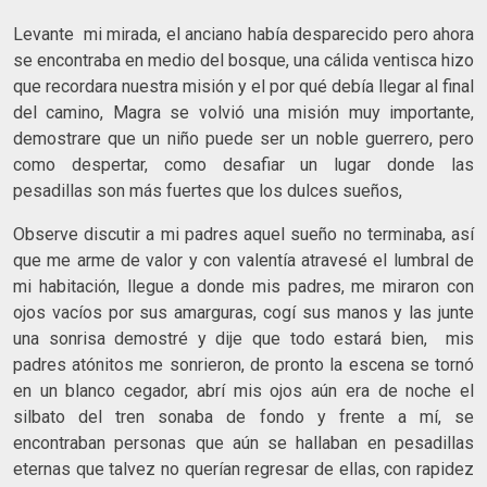
Levante mi mirada, el anciano había desparecido pero ahora
se encontraba en medio del bosque, una cálida ventisca hizo
que recordara nuestra misión y el por qué debía llegar al final
del camino, Magra se volvió una misión muy importante,
demostrare que un niño puede ser un noble guerrero, pero
como despertar, como desafiar un lugar donde las
pesadillas son más fuertes que los dulces sueños,
Observe discutir a mi padres aquel sueño no terminaba, así
que me arme de valor y con valentía atravesé el lumbral de
mi habitación, llegue a donde mis padres, me miraron con
ojos vacíos por sus amarguras, cogí sus manos y las junte
una sonrisa demostré y dije que todo estará bien, mis
padres atónitos me sonrieron, de pronto la escena se tornó
en un blanco cegador, abrí mis ojos aún era de noche el
silbato del tren sonaba de fondo y frente a mí, se
encontraban personas que aún se hallaban en pesadillas
eternas que talvez no querían regresar de ellas, con rapidez