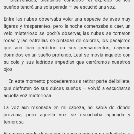
sueños tendrá una sola parada — se escuchó una voz.
Entre las nubes observaba volar una especie de aves muy
ligeras y trasparentes, pero la noche comenzaba a caer, un
velo misterioso se podría observar, las nubes se tornaron
rosas y las estrellas se pintaban de colores, los pasajeros
que aun iban perdidos en sus pensamientos, cayeron
dormidos en un sueño profundo, Leal se movía inquieto con
su cola y sus ladridos impedían que cerráramos nuestros
ojos.
— En este momento procederemos a retirar parte del billete,
que disfruten de sus dulces sueños — volvió a escucharse
aquella voz misteriosa.
La voz aun resonaba en mi cabeza, no sabía de dónde
provenía, pero aquella voz se escuchaba apagada y
temerosa.
El paisaje verde desaparecía poco a poco y se adentraba a