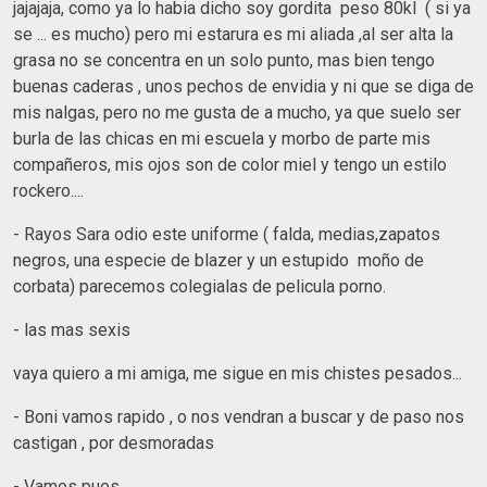
jajajaja, como ya lo habia dicho soy gordita peso 80kl ( si ya
se ... es mucho) pero mi estarura es mi aliada ,al ser alta la
grasa no se concentra en un solo punto, mas bien tengo
buenas caderas , unos pechos de envidia y ni que se diga de
mis nalgas, pero no me gusta de a mucho, ya que suelo ser
burla de las chicas en mi escuela y morbo de parte mis
compañeros, mis ojos son de color miel y tengo un estilo
rockero....
- Rayos Sara odio este uniforme ( falda, medias,zapatos
negros, una especie de blazer y un estupido moño de
corbata) parecemos colegialas de pelicula porno.
- las mas sexis
vaya quiero a mi amiga, me sigue en mis chistes pesados...
- Boni vamos rapido , o nos vendran a buscar y de paso nos
castigan , por desmoradas
- Vamos pues