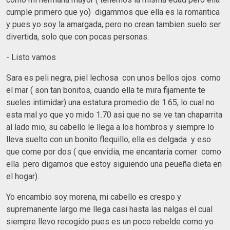
cumple primero que yo) digammos que ella es la romantica
y pues yo soy la amargada, pero no crean tambien suelo ser
divertida, solo que con pocas personas.
- Listo vamos
Sara es peli negra, piel lechosa con unos bellos ojos como
el mar ( son tan bonitos, cuando ella te mira fijamente te
sueles intimidar) una estatura promedio de 1.65, lo cual no
esta mal yo que yo mido 1.70 asi que no se ve tan chaparrita
al lado mio, su cabello le llega a los hombros y siempre lo
lleva suelto con un bonito flequillo, ella es delgada y eso
que come por dos ( que envidia, me encantaria comer como
ella pero digamos que estoy siguiendo una peueña dieta en
el hogar).
Yo encambio soy morena, mi cabello es crespo y
supremanente largo me llega casi hasta las nalgas el cual
siempre llevo recogido pues es un poco rebelde como yo