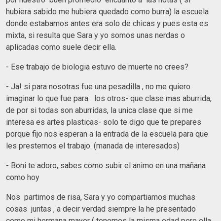
hubiera sabido me hubiera quedado como burra) la escuela
donde estabamos antes era solo de chicas y pues esta es
mixta, si resulta que Sara y yo somos unas nerdas o
aplicadas como suele decir ella.
- Ese trabajo de biologia estuvo de muerte no crees?
- Ja! si para nosotras fue una pesadilla , no me quiero
imaginar lo que fue para los otros- que clase mas aburrida,
de por si todas son aburridas, la unica clase que si me
interesa es artes plasticas- solo te digo que te prepares
porque fijo nos esperan a la entrada de la escuela para que
les prestemos el trabajo. (manada de interesados)
- Boni te adoro, sabes como subir el animo en una mañana
como hoy
Nos partimos de risa, Sara y yo compartiamos muchas
cosas juntas , a decir verdad siempre la he presentado
como mi hermana mayor ( tenemos la misma edad pero ella