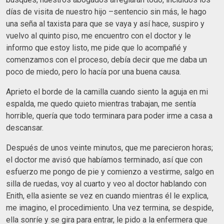
días de visita de nuestro hijo –sentencio sin más, le hago
una seña al taxista para que se vaya y así hace, suspiro y
vuelvo al quinto piso, me encuentro con el doctor y le
informo que estoy listo, me pide que lo acompañé y
comenzamos con el proceso, debía decir que me daba un
poco de miedo, pero lo hacía por una buena causa.
Aprieto el borde de la camilla cuando siento la aguja en mi
espalda, me quedo quieto mientras trabajan, me sentía
horrible, quería que todo terminara para poder irme a casa a
descansar.
Después de unos veinte minutos, que me parecieron horas;
el doctor me avisó que habíamos terminado, así que con
esfuerzo me pongo de pie y comienzo a vestirme, salgo en
silla de ruedas, voy al cuarto y veo al doctor hablando con
Enith, ella asiente se vez en cuando mientras él le explica,
me imagino, el procedimiento. Una vez termina, se despide,
ella sonríe y se gira para entrar, le pido a la enfermera que