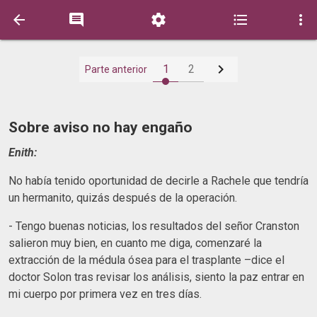






1
2
Parte anterior
Sobre aviso no hay engaño
Enith:
No había tenido oportunidad de decirle a Rachele que tendría
un hermanito, quizás después de la operación.
- Tengo buenas noticias, los resultados del señor Cranston
salieron muy bien, en cuanto me diga, comenzaré la
extracción de la médula ósea para el trasplante –dice el
doctor Solon tras revisar los análisis, siento la paz entrar en
mi cuerpo por primera vez en tres días.