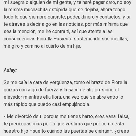
mi suegra o alguien de mi gente, y te haré pagar caro, no soy
la misma muchachita estúpida que se dejaba, ahora tengo
todo lo que siempre quisiste, poder, dinero y contactos, y si
te atreves a decir algo en las noticias, por más mínima que
sea la mención, me iré contra ti, así que atente a las
consecuencias Fiorella –asiente sosteniendo sus mejillas,
me giro y camino al cuarto de mi hija.
Adley:
Se me caía la cara de vergüenza, tomo el brazo de Fiorella
quizás con algo de fuerza y la saco de ahí, presiono el
elevador mientras ella llora, una vez que se abre entro lo
más rápido que puedo casi empujándola.
- Me divorció de ti porque me tienes harto, eres vana, falsa,
te preocupas más por lo que vestirás que por como esta
nuestro hijo –suelto cuando las puertas se cierran–, ¿crees