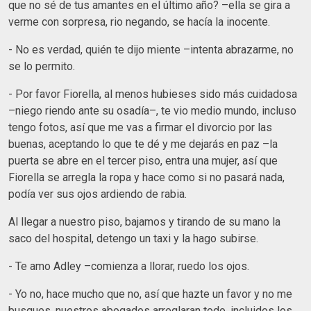
que no sé de tus amantes en el último año? –ella se gira a
verme con sorpresa, rio negando, se hacía la inocente.
- No es verdad, quién te dijo miente –intenta abrazarme, no
se lo permito.
- Por favor Fiorella, al menos hubieses sido más cuidadosa
–niego riendo ante su osadía–, te vio medio mundo, incluso
tengo fotos, así que me vas a firmar el divorcio por las
buenas, aceptando lo que te dé y me dejarás en paz –la
puerta se abre en el tercer piso, entra una mujer, así que
Fiorella se arregla la ropa y hace como si no pasará nada,
podía ver sus ojos ardiendo de rabia.
Al llegar a nuestro piso, bajamos y tirando de su mano la
saco del hospital, detengo un taxi y la hago subirse.
- Te amo Adley –comienza a llorar, ruedo los ojos.
- Yo no, hace mucho que no, así que hazte un favor y no me
busques, nuestros abogados arreglaran todo, incluidos los