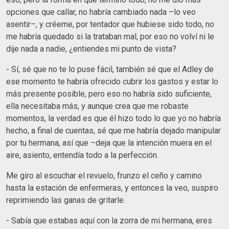
opciones que callar, no habría cambiado nada –lo veo
asentir–, y créeme, por tentador que hubiese sido todo, no
me habría quedado si la trataban mal, por eso no volví ni le
dije nada a nadie, ¿entiendes mi punto de vista?
- Sí, sé que no te lo puse fácil, también sé que el Adley de
ese momento te habría ofrecido cubrir los gastos y estar lo
más presente posible, pero eso no habría sido suficiente,
ella necesitaba más, y aunque crea que me robaste
momentos, la verdad es que él hizo todo lo que yo no habría
hecho, a final de cuentas, sé que me habría dejado manipular
por tu hermana, así que –deja que la intención muera en el
aire, asiento, entendía todo a la perfección.
Me giro al escuchar el revuelo, frunzo el ceño y camino
hasta la estación de enfermeras, y entonces la veo, suspiro
reprimiendo las ganas de gritarle.
- Sabía que estabas aquí con la zorra de mi hermana, eres