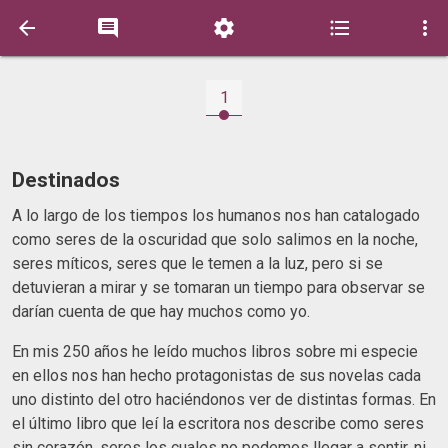





1
Destinados
A lo largo de los tiempos los humanos nos han catalogado
como seres de la oscuridad que solo salimos en la noche,
seres míticos, seres que le temen a la luz, pero si se
detuvieran a mirar y se tomaran un tiempo para observar se
darían cuenta de que hay muchos como yo.
En mis 250 años he leído muchos libros sobre mi especie
en ellos nos han hecho protagonistas de sus novelas cada
uno distinto del otro haciéndonos ver de distintas formas. En
el último libro que leí la escritora nos describe como seres
sin corazón, seres los cuales no podemos llegar a sentir, ni