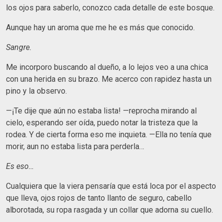
los ojos para saberlo, conozco cada detalle de este bosque.
Aunque hay un aroma que me he es más que conocido.
Sangre.
Me incorporo buscando al dueño, a lo lejos veo a una chica
con una herida en su brazo. Me acerco con rapidez hasta un
pino y la observo.
­­­­­­­­­­—¡Te dije que aún no estaba lista! —reprocha mirando al
cielo, esperando ser oída, puedo notar la tristeza que la
rodea. Y de cierta forma eso me inquieta. —Ella no tenía que
morir, aun no estaba lista para perderla…
Es eso…
Cualquiera que la viera pensaría que está loca por el aspecto
que lleva, ojos rojos de tanto llanto de seguro, cabello
alborotada, su ropa rasgada y un collar que adorna su cuello.