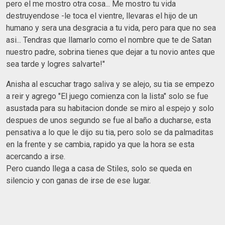
pero el me mostro otra cosa... Me mostro tu vida
destruyendose -le toca el vientre, llevaras el hijo de un
humano y sera una desgracia a tu vida, pero para que no sea
asi... Tendras que llamarlo como el nombre que te de Satan
nuestro padre, sobrina tienes que dejar a tu novio antes que
sea tarde y logres salvarte!"
Anisha al escuchar trago saliva y se alejo, su tia se empezo
a reir y agrego "El juego comienza con la lista" solo se fue
asustada para su habitacion donde se miro al espejo y solo
despues de unos segundo se fue al baño a ducharse, esta
pensativa a lo que le dijo su tia, pero solo se da palmaditas
en la frente y se cambia, rapido ya que la hora se esta
acercando a irse.
Pero cuando llega a casa de Stiles, solo se queda en
silencio y con ganas de irse de ese lugar.