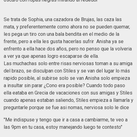
Se trata de Sophia, una cazadora de Brujas, las caza las
mata, y preferentemente como ahora no se pueden quemar,
les pega un tiro con una bala bendita en el medio de la
frente, pero a ella les gusta hacerlas sufrir Anisha ya se
enfrento a ella hace dos años, pero no penso que la volveria
a ver ya que apenas logro escaparse de ella.
Las muchachas solo entre risas nerviosas toman a su amiga
del brazo, se disculpan con Stiles y se van del lugar lo más
rapido posible, al subirse solo se van Anisha solo empieza
a insultar sin parar ¿Cono era posible? Cuando todo paso
ella eataba en Grecia de vacaciones con sus amigas y Stiles
cuando apenas estaban saliendo, Stiles empieza a llamarla y
preguntarle porque se fue asi nomas, nerviosa solo le dice
"Me indispuse y tengo que ir a casa a cambiarme, te veo a
las 9pm en tu casa, estoy manejando luego te contesto"