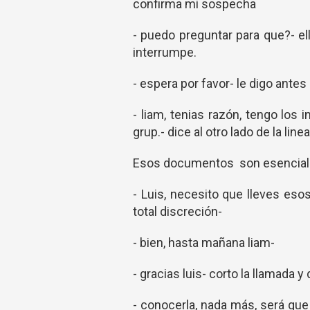
confirma mi sospecha
- puedo preguntar para que?- ell
interrumpe.
- espera por favor- le digo antes
- liam, tenias razón, tengo los
grup.- dice al otro lado de la linea
Esos documentos son esenciale
- Luis, necesito que lleves eso
total discreción-
- bien, hasta mañana liam-
- gracias luis- corto la llamada 
- conocerla, nada más, será que