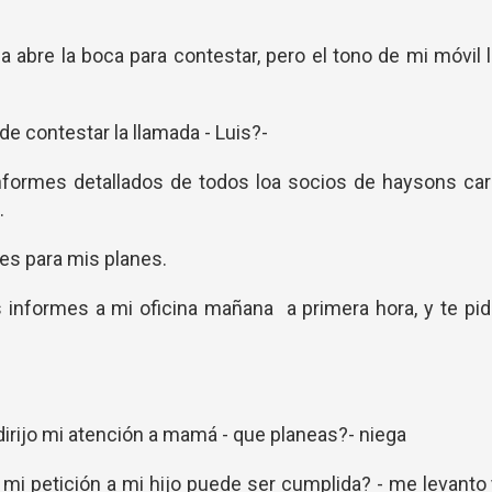
a abre la boca para contestar, pero el tono de mi móvil 
 de contestar la llamada - Luis?-
 informes detallados de todos loa socios de haysons ca
.
s para mis planes.
s informes a mi oficina mañana a primera hora, y te pi
y dirijo mi atención a mamá - que planeas?- niega
 mi petición a mi hijo puede ser cumplida? - me levanto