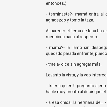
entonces.)
- terminaste?- mamá entra al 
agradezco y tomo la taza.
Al parecer el tema de lena ha 
menciona nada al respecto.
- mamá?- la llamo sin despegar
quedado parada enfrente, puedo 
- traela- dice sin agregar más.
Levanto la vista, y la veo interro
- traer a quien?- pregunto ajeno
hable muy pronto al decir que el
- a esa chica...la hermana de... -