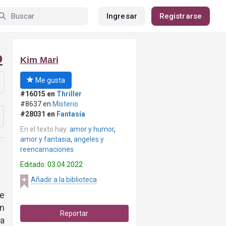
Ingresar
Registrarse
o
Kim Mari
Me gusta
#16015 en
Thriller
#8637 en
Misterio
#28031 en
Fantasía
En el texto hay:
amor y humor
,
amor y fantasia
,
angeles y
reencarnaciones
Editado: 03.04.2022
Añadir a la biblioteca
he
un
Reportar
ta