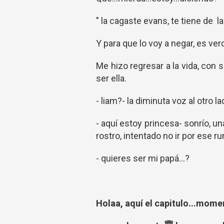
" la cagaste evans, te tiene de l
Y para que lo voy a negar, es verd
Me hizo regresar a la vida, con 
ser ella.
- liam?- la diminuta voz al otro 
- aquí estoy princesa- sonrío, 
rostro, intentado no ir por ese 
- quieres ser mi papá...?
Holaa, aquí el capitulo...mom