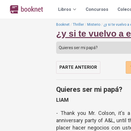
Libros
Concursos
Colec
Booknet
Thriller
Misterio
¿y si te vuelvo a
¿y si te vuelvo a
PARTE ANTERIOR
Quieres ser mi papá?
LIAM
- Thank you Mr. Colson, it's a
anniversary party of A&L, until 
placer hacer negocios con uste