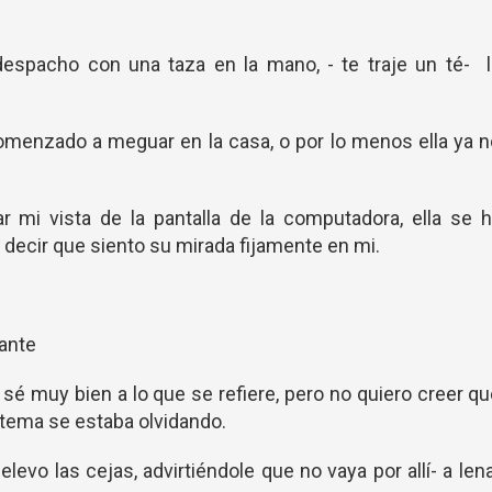
despacho con una taza en la mano, - te traje un té- l
comenzado a meguar en la casa, o por lo menos ella ya 
 mi vista de la pantalla de la computadora, ella se 
decir que siento su mirada fijamente en mi.
gante
, sé muy bien a lo que se refiere, pero no quiero creer q
 tema se estaba olvidando.
 elevo las cejas, advirtiéndole que no vaya por allí- a len