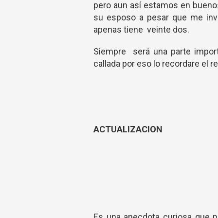
pero aun así estamos en buenos
su esposo a pesar que me invi
apenas tiene veinte dos.
Siempre será una parte import
callada por eso lo recordare el r
ACTUALIZACION
Es una anecdota curiosa que 