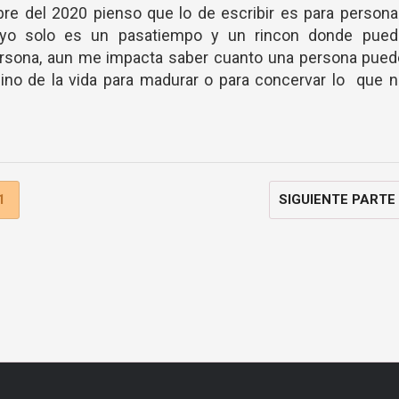
bre del 2020 pienso que lo de escribir es para person
o yo solo es un pasatiempo y un rincon donde pued
ersona, aun me impacta saber cuanto una persona pued
ino de la vida para madurar o para concervar lo que 
1
SIGUIENTE PARTE