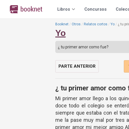
Libros
Concursos
Colec
Booknet
Otros
Relatos cortos
Yo
¿ tu p
Yo
PARTE ANTERIOR
¿ tu primer amor como 
Mi primer amor llego a los quin
doce todo el colegio se enteró
siempre que estaba con el trat
me la pase muy mal por tres añ
primer amor mi mejor amigo A