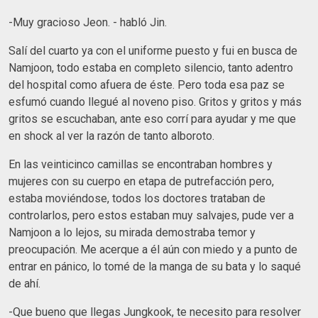
-Muy gracioso Jeon. - habló Jin.
Salí del cuarto ya con el uniforme puesto y fui en busca de
Namjoon, todo estaba en completo silencio, tanto adentro
del hospital como afuera de éste. Pero toda esa paz se
esfumó cuando llegué al noveno piso. Gritos y gritos y más
gritos se escuchaban, ante eso corrí para ayudar y me que
en shock al ver la razón de tanto alboroto.
En las veinticinco camillas se encontraban hombres y
mujeres con su cuerpo en etapa de putrefacción pero,
estaba moviéndose, todos los doctores trataban de
controlarlos, pero estos estaban muy salvajes, pude ver a
Namjoon a lo lejos, su mirada demostraba temor y
preocupación. Me acerque a él aún con miedo y a punto de
entrar en pánico, lo tomé de la manga de su bata y lo saqué
de ahí.
-Que bueno que llegas Jungkook, te necesito para resolver