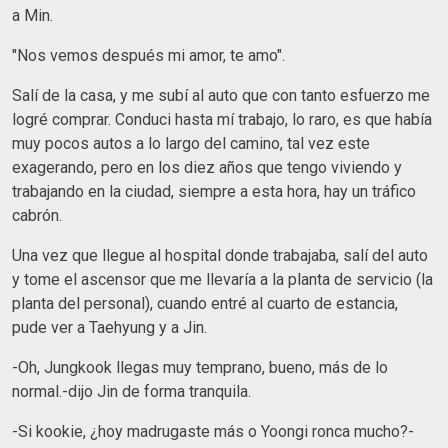
a Min.
"Nos vemos después mi amor, te amo".
Salí de la casa, y me subí al auto que con tanto esfuerzo me
logré comprar. Conduci hasta mí trabajo, lo raro, es que había
muy pocos autos a lo largo del camino, tal vez este
exagerando, pero en los diez años que tengo viviendo y
trabajando en la ciudad, siempre a esta hora, hay un tráfico
cabrón.
Una vez que llegue al hospital donde trabajaba, salí del auto
y tome el ascensor que me llevaría a la planta de servicio (la
planta del personal), cuando entré al cuarto de estancia,
pude ver a Taehyung y a Jin.
-Oh, Jungkook llegas muy temprano, bueno, más de lo
normal.-dijo Jin de forma tranquila.
-Si kookie, ¿hoy madrugaste más o Yoongi ronca mucho?-