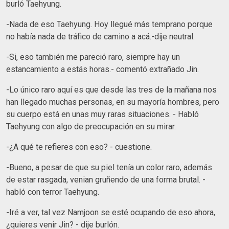
burló Taehyung.
-Nada de eso Taehyung. Hoy llegué más temprano porque
no había nada de tráfico de camino a acá.-dije neutral.
-Si, eso también me pareció raro, siempre hay un
estancamiento a estás horas.- comentó extrañado Jin.
-Lo único raro aquí es que desde las tres de la mañana nos
han llegado muchas personas, en su mayoría hombres, pero
su cuerpo está en unas muy raras situaciones. - Habló
Taehyung con algo de preocupación en su mirar.
-¿A qué te refieres con eso? - cuestione.
-Bueno, a pesar de que su piel tenía un color raro, además
de estar rasgada, venian gruñendo de una forma brutal. -
habló con terror Taehyung.
-Iré a ver, tal vez Namjoon se esté ocupando de eso ahora,
¿quieres venir Jin? - dije burlón.