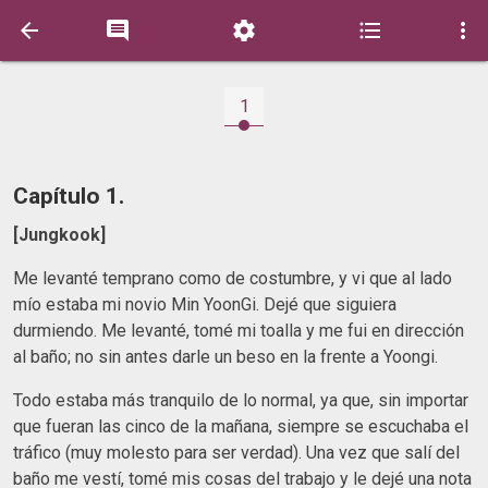





1
Capítulo 1.
[Jungkook]
Me levanté temprano como de costumbre, y vi que al lado
mío estaba mi novio Min YoonGi. Dejé que siguiera
durmiendo. Me levanté, tomé mi toalla y me fui en dirección
al baño; no sin antes darle un beso en la frente a Yoongi.
Todo estaba más tranquilo de lo normal, ya que, sin importar
que fueran las cinco de la mañana, siempre se escuchaba el
tráfico (muy molesto para ser verdad). Una vez que salí del
baño me vestí, tomé mis cosas del trabajo y le dejé una nota