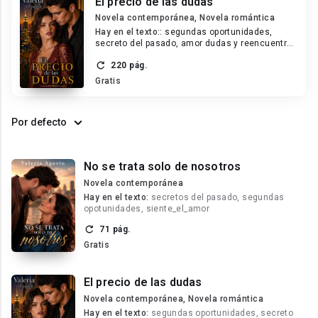
El precio de las dudas
Novela contemporánea, Novela romántica
Hay en el texto::
segundas oportunidades,
secreto del pasado, amor dudas y reencuentro
después de años
220 pág.
Gratis
Por defecto
No se trata solo de nosotros
Novela contemporánea
Hay en el texto:
secretos del pasado, segundas
opotunidades, siente_el_amor
71 pág.
Gratis
El precio de las dudas
Novela contemporánea, Novela romántica
Hay en el texto:
segundas oportunidades, secreto