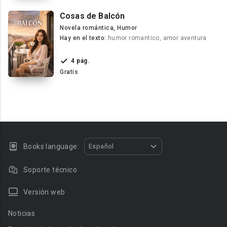
Cosas de Balcón
Novela romántica, Humor
Hay en el texto:
humor romantico, amor aventura
4 pág.
Gratis
Books language:
Español
Soporte técnico
Versión web
Noticias