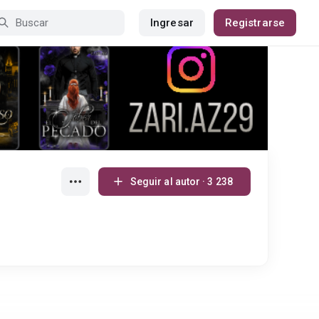
Ingresar
Registrarse
Seguir al autor · 3 238