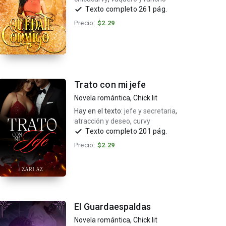
Texto completo 261 pág.
Precio:
$2.29
Trato con mi jefe
Novela romántica
,
Chick lit
Hay en el texto:
jefe y secretaria
,
atracción y deseo
,
curvy
Texto completo 201 pág.
Precio:
$2.29
El Guardaespaldas
Novela romántica
,
Chick lit