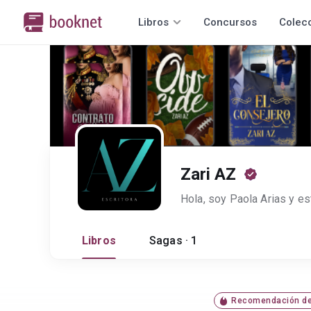
Libros
Concursos
Colec
Zari AZ
Libros
Sagas · 1
Recomendación de