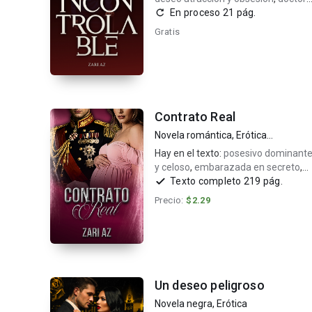
azafata
En proceso 21 pág.
Gratis
Contrato Real
Novela romántica
,
Erótica
romántica
Hay en el texto:
posesivo dominant
y celoso
,
embarazada en secreto
,
enemiestolovers
Texto completo 219 pág.
Precio:
$2.29
Un deseo peligroso
Novela negra
,
Erótica