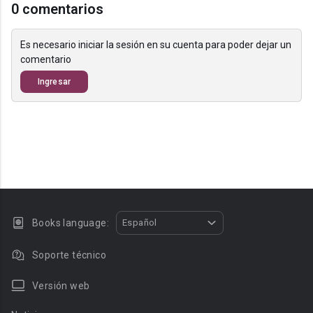
0 comentarios
Es necesario iniciar la sesión en su cuenta para poder dejar un
comentario
Ingresar
Books language:
Español
Soporte técnico
Versión web