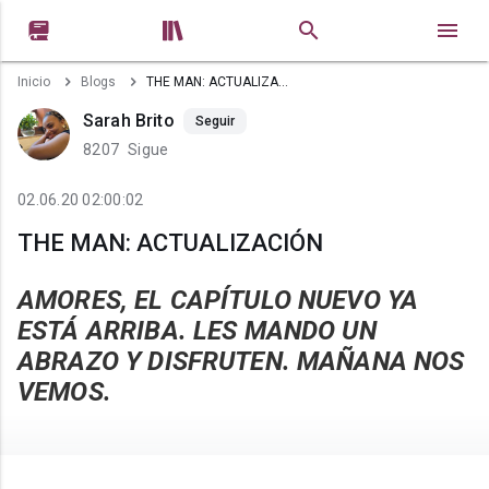


Inicio
Blogs
THE MAN: ACTUALIZACIÓN
Sarah Brito
Seguir
8207
Sigue
02.06.20 02:00:02
THE MAN: ACTUALIZACIÓN
AMORES, EL CAPÍTULO NUEVO YA
ESTÁ ARRIBA. LES MANDO UN
ABRAZO Y DISFRUTEN. MAÑANA NOS
VEMOS.