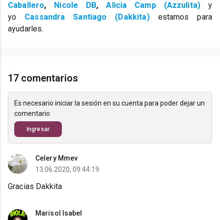
Caballero
,
Nicole DB
,
Alicia Camp (Azzulita)
y
yo
Cassandra Santiago (Dakkita)
estamos para
ayudarles.
17 comentarios
Es necesario iniciar la sesión en su cuenta para poder dejar un
comentario
Ingresar
Celery Mmev
13.06.2020, 09:44:19
Gracias Dakkita
Marisol Isabel