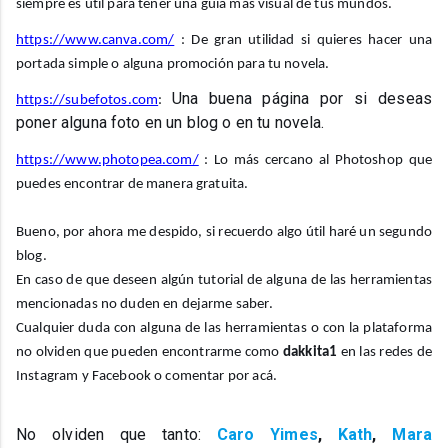
siempre es útil para tener una guía más visual de tus mundos.
https://www.canva.com/
: De gran utilidad si quieres hacer una
portada simple o alguna promoción para tu novela.
Una buena página por si deseas
https://subefotos.com
:
poner alguna foto en un blog o en tu novela.
https://www.photopea.com/
: Lo más cercano al Photoshop que
puedes encontrar de manera gratuita.
Bueno, por ahora me despido, si recuerdo algo útil haré un segundo
blog.
En caso de que deseen algún tutorial de alguna de las herramientas
mencionadas no duden en dejarme saber.
Cualquier duda con alguna de las herramientas o con la plataforma
no olviden que pueden encontrarme como
dakkita1
en las redes de
Instagram y Facebook o comentar por acá.
No olviden que tanto:
Caro Yimes
,
Kath
,
Mara