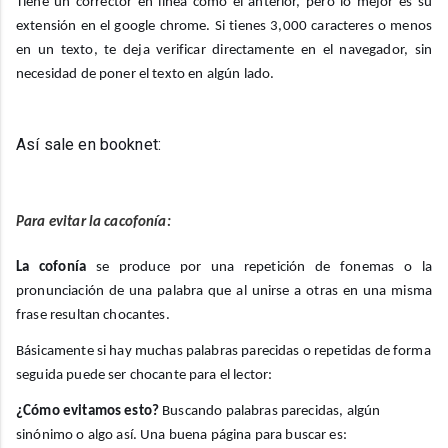
Tiene un corrector en línea como el anterior, pero lo mejor es su
extensión en el google chrome. Si tienes 3,000 caracteres o menos
en un texto, te deja verificar directamente en el navegador, sin
necesidad de poner el texto en algún lado.
Así sale en booknet:
Para evitar la cacofonía:
La cofonía
se produce por una repetición de fonemas o la
pronunciación de una palabra que al unirse a otras en una misma
frase resultan chocantes.
Básicamente si hay muchas palabras parecidas o repetidas de forma
seguida puede ser chocante para el lector:
¿Cómo evitamos esto?
Buscando palabras parecidas, algún
sinónimo o algo así. Una buena página para buscar es: