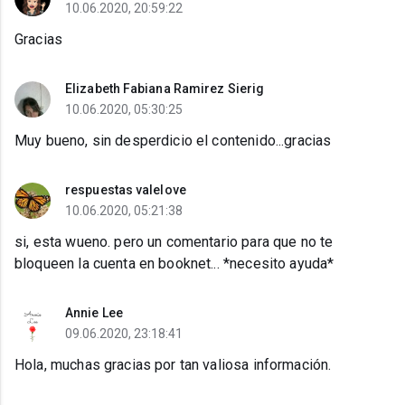
10.06.2020, 20:59:22
Gracias
Elizabeth Fabiana Ramirez Sierig
10.06.2020, 05:30:25
Muy bueno, sin desperdicio el contenido...gracias
respuestas valelove
10.06.2020, 05:21:38
si, esta wueno. pero un comentario para que no te
bloqueen la cuenta en booknet... *necesito ayuda*
Annie Lee
09.06.2020, 23:18:41
Hola, muchas gracias por tan valiosa información.