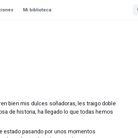
ciones
Mi biblioteca
en bien mis dulces soñadoras, les traigo doble
osa de historia, ha llegado lo que todas hemos
 he estado pasando por unos momentos