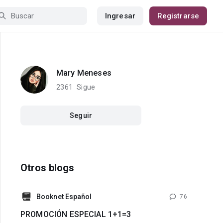
Ingresar
Registrarse
Mary Meneses
2361
Sigue
Seguir
Otros blogs
Booknet Español
76
PROMOCIÓN ESPECIAL 1+1=3