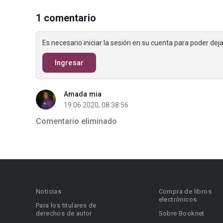
1 comentario
Es necesario iniciar la sesión en su cuenta para poder de
Ingresar
Amada mia
19.06.2020, 08:38:56
Comentario eliminado
Noticias
Compra de libros
electrónicos
Para los titulares de
derechos de autor
Sobre Booknet