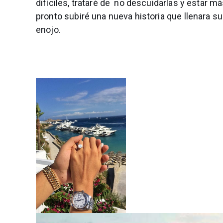
difíciles, trataré de no descuidarlas y estar 
pronto subiré una nueva historia que llenara su
enojo.