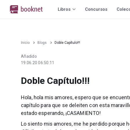
Libros
Concursos
Colec
Inicio
Blogs
Doble Capítulo!!!
Añadido
19.06.20 06:50:11
Doble Capítulo!!!
Hola, hola mis amores, espero que se encuentr
capítulo para que se deleiten con esta maravill
estado esperando, ¡CASAMIENTO!
Lo siento mis amores, me he perdido porque