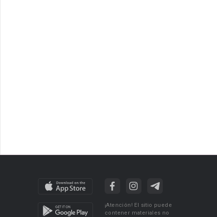
¡Atención! El sitio puede
contener materiales no