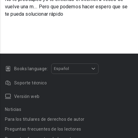
vuelve una m.... Pero que podemos hacer espero que se
te pueda solucionar rápido
Books language:
Español
Soporte técnico
Versión web
Noticias
Para los titulares de derechos de autor
Preguntas frecuentes de los lectores