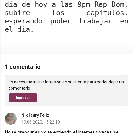
dia de hoy a las 9pm Rep Dom,
subire los capitulos,
esperando poder trabajar en
el dia.
1 comentario
Es necesario iniciar la sesión en su cuenta para poder dejar un
comentario
Ingresar
Nikilaury Feliz
19.06.2020, 15:22:10
No te preocupes yo te entiendo el internet a veces se