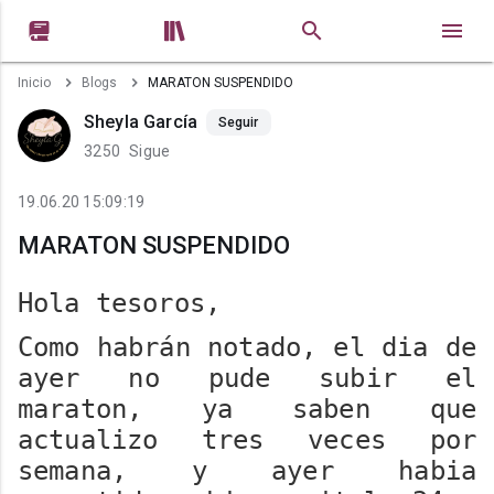


Inicio
Blogs
MARATON SUSPENDIDO
Sheyla García
Seguir
3250
Sigue
19.06.20 15:09:19
MARATON SUSPENDIDO
Hola tesoros,
Como habrán notado, el dia de
ayer no pude subir el
maraton, ya saben que
actualizo tres veces por
semana, y ayer habia